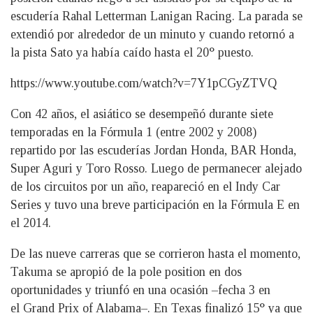
escudería Rahal Letterman Lanigan Racing. La parada se
extendió por alrededor de un minuto y cuando retornó a
la pista Sato ya había caído hasta el 20° puesto.
https://www.youtube.com/watch?v=7Y1pCGyZTVQ
Con 42 años, el asiático se desempeñó durante siete
temporadas en la Fórmula 1 (entre 2002 y 2008)
repartido por las escuderías Jordan Honda, BAR Honda,
Super Aguri y Toro Rosso. Luego de permanecer alejado
de los circuitos por un año, reapareció en el Indy Car
Series y tuvo una breve participación en la Fórmula E en
el 2014.
De las nueve carreras que se corrieron hasta el momento,
Takuma se apropió de la pole position en dos
oportunidades y triunfó en una ocasión –fecha 3 en
el Grand Prix of Alabama–. En Texas finalizó 15° ya que