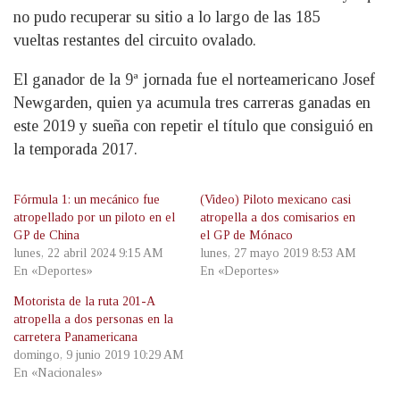
no pudo recuperar su sitio a lo largo de las 185
vueltas restantes del circuito ovalado.
El ganador de la 9ª jornada fue el norteamericano Josef
Newgarden, quien ya acumula tres carreras ganadas en
este 2019 y sueña con repetir el título que consiguió en
la temporada 2017.
Fórmula 1: un mecánico fue
(Video) Piloto mexicano casi
atropellado por un piloto en el
atropella a dos comisarios en
GP de China
el GP de Mónaco
lunes, 22 abril 2024 9:15 AM
lunes, 27 mayo 2019 8:53 AM
En «Deportes»
En «Deportes»
Motorista de la ruta 201-A
atropella a dos personas en la
carretera Panamericana
domingo, 9 junio 2019 10:29 AM
En «Nacionales»