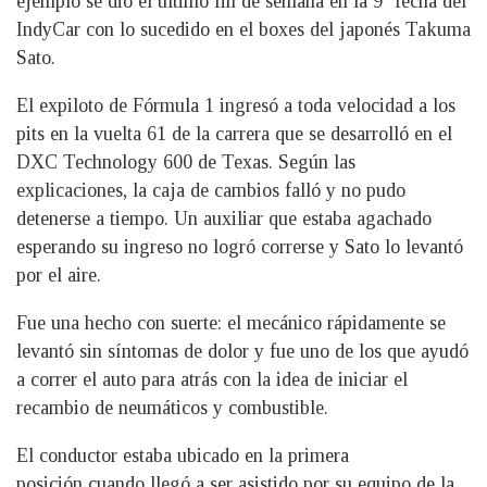
ejemplo se dio el último fin de semana en la 9ª fecha del
IndyCar con lo sucedido en el boxes del japonés Takuma
Sato.
El expiloto de Fórmula 1 ingresó a toda velocidad a los
pits en la vuelta 61 de la carrera que se desarrolló en el
DXC Technology 600 de Texas. Según las
explicaciones, la caja de cambios falló y no pudo
detenerse a tiempo. Un auxiliar que estaba agachado
esperando su ingreso no logró correrse y Sato lo levantó
por el aire.
Fue una hecho con suerte: el mecánico rápidamente se
levantó sin síntomas de dolor y fue uno de los que ayudó
a correr el auto para atrás con la idea de iniciar el
recambio de neumáticos y combustible.
El conductor estaba ubicado en la primera
posición cuando llegó a ser asistido por su equipo de la