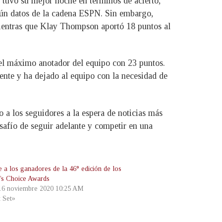
 tuvo su mejor noche en términos de acierto,
egún datos de la cadena ESPN. Sin embargo,
 mientras que Klay Thompson aportó 18 puntos al
 el máximo anotador del equipo con 23 puntos.
ente y ha dejado al equipo con la necesidad de
 a los seguidores a la espera de noticias más
esafío de seguir adelante y competir en una
 a los ganadores de la 46° edición de los
’s Choice Awards
 16 noviembre 2020 10:25 AM
t Set»