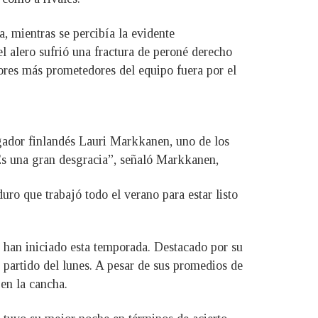
, mientras se percibía la evidente
l alero sufrió una fractura de peroné derecho
ores más prometedores del equipo fuera por el
ugador finlandés Lauri Markkanen, uno de los
“Es una gran desgracia”, señaló Markkanen,
ro que trabajó todo el verano para estar listo
z han iniciado esta temporada. Destacado por su
 partido del lunes. A pesar de sus promedios de
 en la cancha.