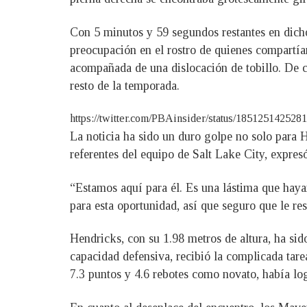
Con 5 minutos y 59 segundos restantes en dicho
preocupación en el rostro de quienes compartía
acompañada de una dislocación de tobillo. De c
resto de la temporada.
https://twitter.com/PBAinsider/status/185125142528
La noticia ha sido un duro golpe no solo para 
referentes del equipo de Salt Lake City, expre
“Estamos aquí para él. Es una lástima que haya
para esta oportunidad, así que seguro que le re
Hendricks, con su 1.98 metros de altura, ha sid
capacidad defensiva, recibió la complicada tare
7.3 puntos y 4.6 rebotes como novato, había log