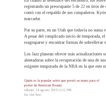
En cuanto al desenlace del encuentro, los Mave
registrando un preocupante 5 de 22 en tiros de
contó con el respaldo de sus compañeros. Kyrie
marcador.
Por su parte, en un Utah que todavía no suma v
A pesar del complicado inicio de temporada, el
reagruparse y encontrar formas de sobrellevar e
Los Jazz planean ofrecer más actualizaciones s
alentadoras sobre la recuperación de una de sus
exigente temporada de la NBA en la que este ma
Quién es la popular actriz que prestó su mano para el
poster de American Beauty
sábado, 24 agosto 2019 12:12 PM
En «Jet Set»