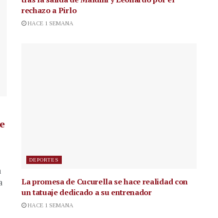
rechazo a Pirlo
HACE 1 SEMANA
de
DEPORTES
a
La promesa de Cucurella se hace realidad con
a
un tatuaje dedicado a su entrenador
HACE 1 SEMANA