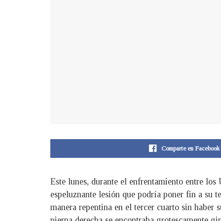
Comparte en Facebook
Este lunes, durante el enfrentamiento entre los
espeluznante lesión que podría poner fin a su 
manera repentina en el tercer cuarto sin haber
pierna derecha se encontraba grotescamente gir