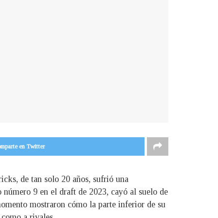
mparte en Twitter
icks, de tan solo 20 años, sufrió una
 número 9 en el draft de 2023, cayó al suelo de
momento mostraron cómo la parte inferior de su
 como a rivales.