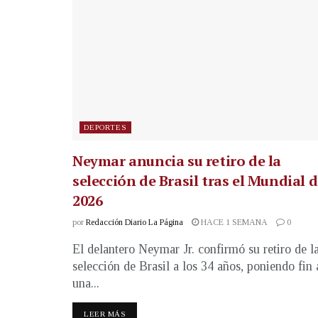
DEPORTES
Neymar anuncia su retiro de la
selección de Brasil tras el Mundial 
2026
por
Redacción Diario La Página
HACE 1 SEMANA
0
El delantero Neymar Jr. confirmó su retiro de l
selección de Brasil a los 34 años, poniendo fin 
una...
LEER MÁS