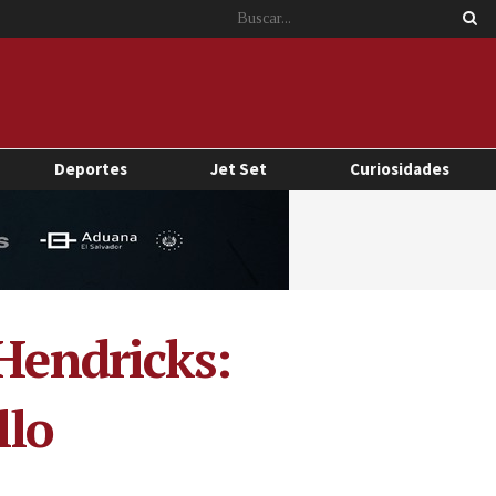
Deportes
Jet Set
Curiosidades
 Hendricks:
llo