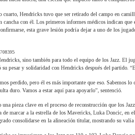
 cuarto, Hendricks tuvo que ser retirado del campo en camilla
n cancha con él. Los primeros informes médicos indican que e
onfirmarse, esta grave lesión podría dejar a uno de los jugad
1708395
Hendricks, sino también para todo el equipo de los Jazz. El j
só su pesar y solidaridad con Hendricks después del partido. 
mos perdido, pero él es más importante que eso. Sabemos lo du
sulta duro. Vamos a estar aquí para apoyarlo”, sentenció.
o una pieza clave en el proceso de reconstrucción que los Jaz
a de marcar a la estrella de los Mavericks, Luka Doncic, en el
rado consolidarse en la alineación titular, mostrando su valía