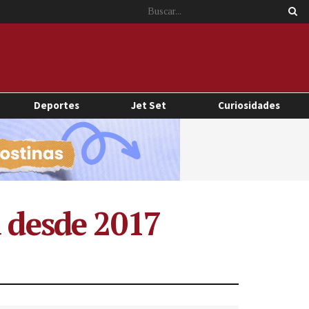
Deportes
Jet Set
Curiosidades
a desde 2017