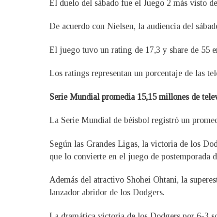
El duelo del sábado fue el Juego 2 más visto 
De acuerdo con Nielsen, la audiencia del sábad
El juego tuvo un rating de 17,3 y share de 55 
Los ratings representan un porcentaje de las te
Serie Mundial promedia 15,15 millones de tele
La Serie Mundial de béisbol registró un promed
Según las Grandes Ligas, la victoria de los D
que lo convierte en el juego de postemporada d
Además del atractivo Shohei Ohtani, la supere
lanzador abridor de los Dodgers.
La dramática victoria de los Dodgers por 6-3 