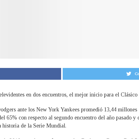
Co
levidentes en dos encuentros, el mejor inicio para el Clásico
Dodgers ante los New York Yankees promedió 13,44 millones a
del 65% con respecto al segundo encuentro del año pasado y q
 historia de la Serie Mundial.