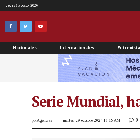
jueves 6 agosto, 2026
Nacionales
Internacionales
Entrevist
Serie Mundial, h
0
por
Agencias
martes, 29 octubre 2024 11:15 AM