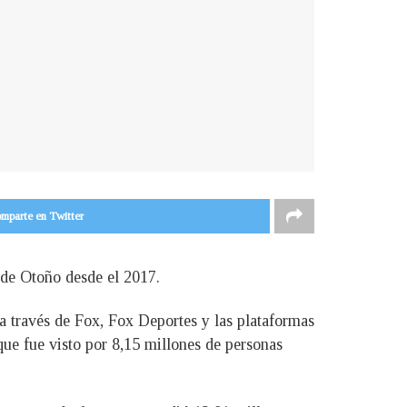
mparte en Twitter
 de Otoño desde el 2017.
 través de Fox, Fox Deportes y las plataformas
ue fue visto por 8,15 millones de personas