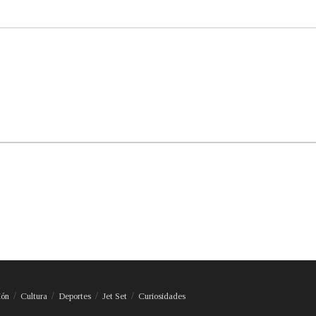
ión
Cultura
Deportes
Jet Set
Curiosidades