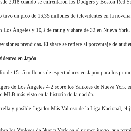
desde 2018 cuando se enfrentaron los Dodgers y Boston Red S
o tuvo un pico de 16,35 millones de televidentes en la novena
en Los Ángeles y 10,3 de rating y share de 32 en Nueva York.
levisiones prendidas. El share se refiere al porcentaje de aud
videntes en Japón
io de 15,15 millones de espectadores en Japón para los prime
odgers de Los Ángeles 4-2 sobre los Yankees de Nueva York e
e MLB más visto en la historia de la nación.
strella y posible Jugador Más Valioso de la Liga Nacional, e
sobre los Yankees de Nueva York en el primer juego, que ter