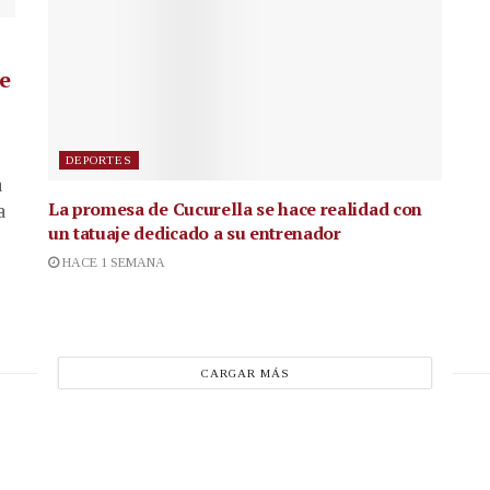
de
DEPORTES
a
La promesa de Cucurella se hace realidad con
a
un tatuaje dedicado a su entrenador
HACE 1 SEMANA
CARGAR MÁS