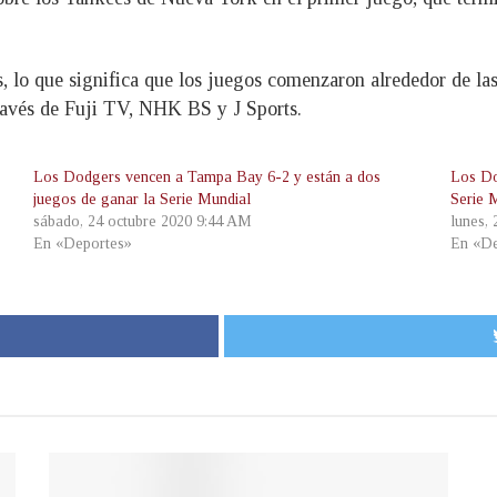
, lo que significa que los juegos comenzaron alrededor de la
ravés de Fuji TV, NHK BS y J Sports.
Los Dodgers vencen a Tampa Bay 6-2 y están a dos
Los Do
juegos de ganar la Serie Mundial
Serie 
sábado, 24 octubre 2020 9:44 AM
lunes,
En «Deportes»
En «De