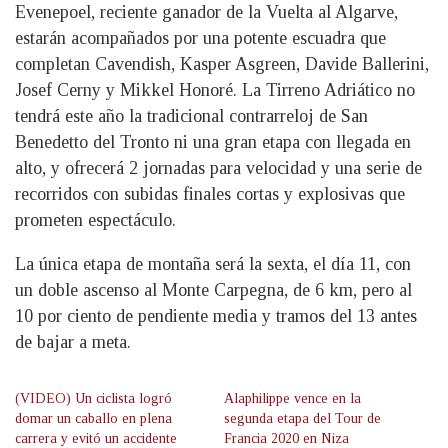
Evenepoel, reciente ganador de la Vuelta al Algarve,
estarán acompañados por una potente escuadra que
completan Cavendish, Kasper Asgreen, Davide Ballerini,
Josef Cerny y Mikkel Honoré. La Tirreno Adriático no
tendrá este año la tradicional contrarreloj de San
Benedetto del Tronto ni una gran etapa con llegada en
alto, y ofrecerá 2 jornadas para velocidad y una serie de
recorridos con subidas finales cortas y explosivas que
prometen espectáculo.
La única etapa de montaña será la sexta, el día 11, con
un doble ascenso al Monte Carpegna, de 6 km, pero al
10 por ciento de pendiente media y tramos del 13 antes
de bajar a meta.
(VIDEO) Un ciclista logró
Alaphilippe vence en la
domar un caballo en plena
segunda etapa del Tour de
carrera y evitó un accidente
Francia 2020 en Niza