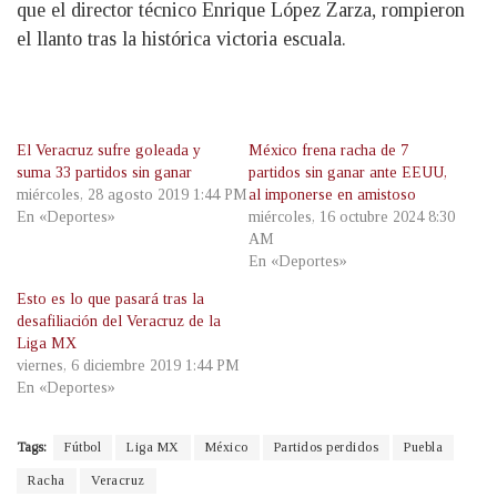
que el director técnico Enrique López Zarza, rompieron
el llanto tras la histórica victoria escuala.
El Veracruz sufre goleada y
México frena racha de 7
suma 33 partidos sin ganar
partidos sin ganar ante EEUU,
miércoles, 28 agosto 2019 1:44 PM
al imponerse en amistoso
En «Deportes»
miércoles, 16 octubre 2024 8:30
AM
En «Deportes»
Esto es lo que pasará tras la
desafiliación del Veracruz de la
Liga MX
viernes, 6 diciembre 2019 1:44 PM
En «Deportes»
Tags:
Fútbol
Liga MX
México
Partidos perdidos
Puebla
Racha
Veracruz