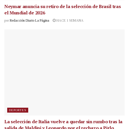
Neymar anuncia su retiro de la selección de Brasil tras
el Mundial de 2026
por
Redacción Diario La Página
HACE 1 SEMANA
DEPORTES
La selección de Italia vuelve a quedar sin rumbo tras la
salida de Maldini y Leonardo por el rechazo a Pirlo