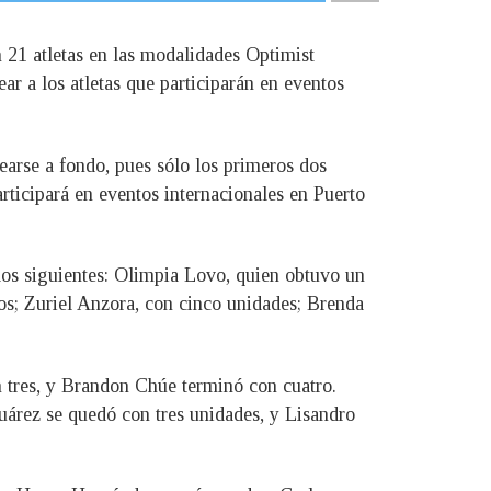
n 21 atletas en las modalidades Optimist
ear a los atletas que participarán en eventos
learse a fondo, pues sólo los primeros dos
articipará en eventos internacionales en Puerto
 los siguientes: Olimpia Lovo, quien obtuvo un
os; Zuriel Anzora, con cinco unidades; Brenda
 tres, y Brandon Chúe terminó con cuatro.
uárez se quedó con tres unidades, y Lisandro