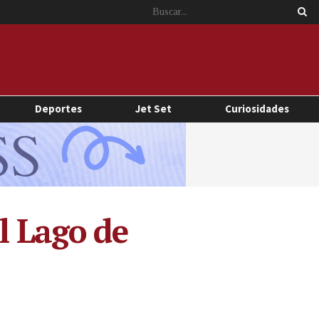
Deportes
Jet Set
Curiosidades
l Lago de