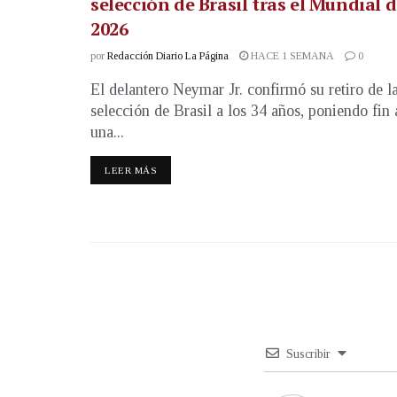
selección de Brasil tras el Mundial 
2026
por
Redacción Diario La Página
HACE 1 SEMANA
0
El delantero Neymar Jr. confirmó su retiro de l
selección de Brasil a los 34 años, poniendo fin 
una...
LEER MÁS
Suscribir