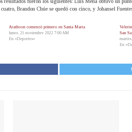
los resultados fueron los siguientes: Luis Mena obtuvo un pun
 cuatro, Brandon Chúe se quedó con cinco, y Johansel Fuente
Arathoon comenzó primero en Santa Marta
Veleri
lunes, 21 noviembre 2022 7:00 AM
San Sa
En «Deportes»
martes
En «De