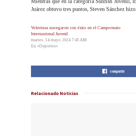
Mientras que en la categoría Sunfish Juvenil, 
Juárez obtuvo tres puntos, Steven Sánchez hizo
Veleristas navegaron con éxito en el Campeonato
Internacional Juvenil
martes, 14 mayo 2024 7:45 AM
En «Deportes»
compartir
Relacionado
Noticias