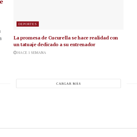
de
DEPORTES
a
La promesa de Cucurella se hace realidad con
a
un tatuaje dedicado a su entrenador
HACE 1 SEMANA
CARGAR MÁS