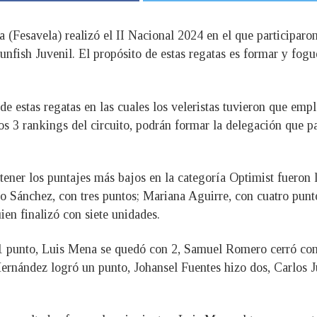
 (Fesavela) realizó el II Nacional 2024 en el que participaro
 Sunfish Juvenil. El propósito de estas regatas es formar y fogu
de estas regatas en las cuales los veleristas tuvieron que emp
los 3 rankings del circuito, podrán formar la delegación que p
btener los puntajes más bajos en la categoría Optimist fueron
o Sánchez, con tres puntos; Mariana Aguirre, con cuatro punt
en finalizó con siete unidades.
 1 punto, Luis Mena se quedó con 2, Samuel Romero cerró con
Hernández logró un punto, Johansel Fuentes hizo dos, Carlos J