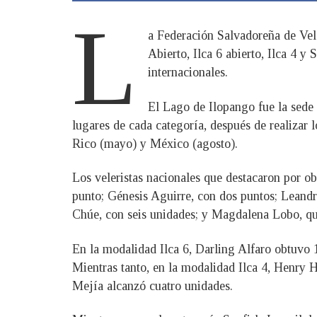
L
a Federación Salvadoreña de Vela
Abierto, Ilca 6 abierto, Ilca 4 y
internacionales.
El Lago de Ilopango fue la sede 
lugares de cada categoría, después de realizar 
Rico (mayo) y México (agosto).
Los veleristas nacionales que destacaron por o
punto; Génesis Aguirre, con dos puntos; Leandr
Chúe, con seis unidades; y Magdalena Lobo, qui
En la modalidad Ilca 6, Darling Alfaro obtuvo
Mientras tanto, en la modalidad Ilca 4, Henry 
Mejía alcanzó cuatro unidades.