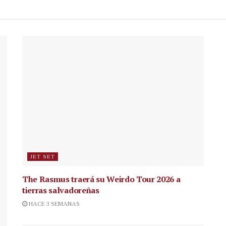
JET SET
The Rasmus traerá su Weirdo Tour 2026 a
tierras salvadoreñas
HACE 3 SEMANAS