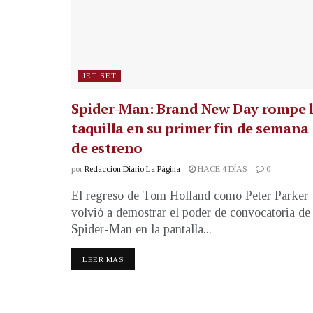
JET SET
Spider-Man: Brand New Day rompe 
taquilla en su primer fin de semana
de estreno
por
Redacción Diario La Página
HACE 4 DÍAS
0
El regreso de Tom Holland como Peter Parker
volvió a demostrar el poder de convocatoria de
Spider-Man en la pantalla...
LEER MÁS