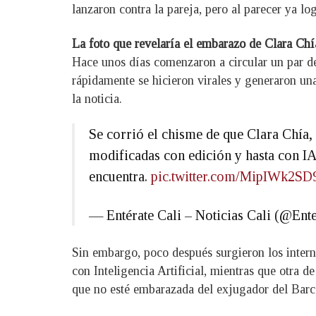
lanzaron contra la pareja, pero al parecer ya lo
La foto que revelaría el embarazo de Clara Chí
Hace unos días comenzaron a circular un par 
rápidamente se hicieron virales y generaron una
la noticia.
Se corrió el chisme de que Clara Chía, 
modificadas con edición y hasta con IA
encuentra.
pic.twitter.com/MipIWk2SD
— Entérate Cali – Noticias Cali (@Ent
Sin embargo, poco después surgieron los interna
con Inteligencia Artificial, mientras que otra 
que no esté embarazada del exjugador del Barc