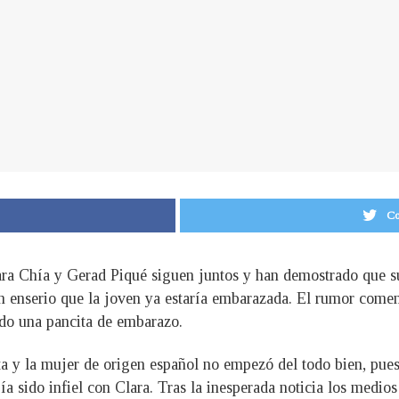
Co
ara Chía y Gerad Piqué siguen juntos y han demostrado que s
an enserio que la joven ya estaría embarazada. El rumor comen
ndo una pancita de embarazo.
sta y la mujer de origen español no empezó del todo bien, pue
ía sido infiel con Clara. Tras la inesperada noticia los medios