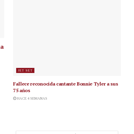
la
JET SET
Fallece reconocida cantante
Bonnie Tyler a sus
75 años
HACE 4 SEMANAS