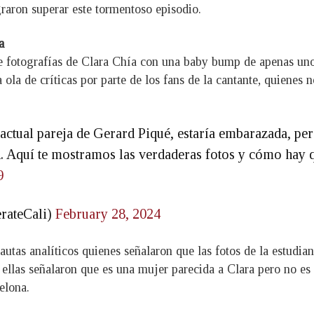
graron superar este tormentoso episodio.
a
de fotografías de Clara Chía con una baby bump de apenas u
 ola de críticas por parte de los fans de la cantante, quienes 
actual pareja de Gerard Piqué, estaría embarazada, per
. Aquí te mostramos las verdaderas fotos y cómo hay q
9
erateCali)
February 28, 2024
utas analíticos quienes señalaron que las fotos de la estudia
de ellas señalaron que es una mujer parecida a Clara pero no e
elona.