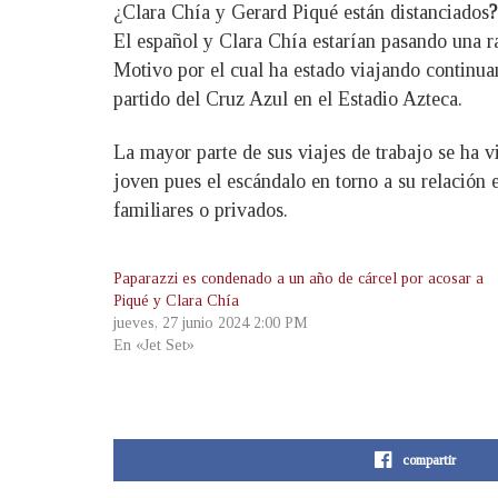
¿Clara Chía y Gerard Piqué están distanciados
?
El español y Clara Chía estarían pasando una r
Motivo por el cual ha estado viajando continuam
partido del Cruz Azul en el Estadio Azteca.
La mayor parte de sus viajes de trabajo se ha v
joven pues el escándalo en torno a su relación
familiares o privados.
Paparazzi es condenado a un año de cárcel por acosar a
Piqué y Clara Chía
jueves, 27 junio 2024 2:00 PM
En «Jet Set»
compartir