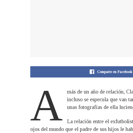
Comparte en Facebook
A
más de un año de relación, Cl
incluso se especula que van t
unas fotografías de ella lucie
La relación entre el exfutboli
ojos del mundo que el padre de sus hijos le hab