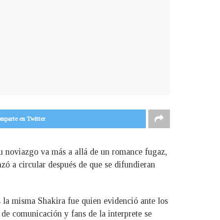
mparte en Twitter
u noviazgo va más a allá de un romance fugaz,
zó a circular después de que se difundieran
s la misma Shakira fue quien evidenció ante los
 de comunicación y fans de la interprete se