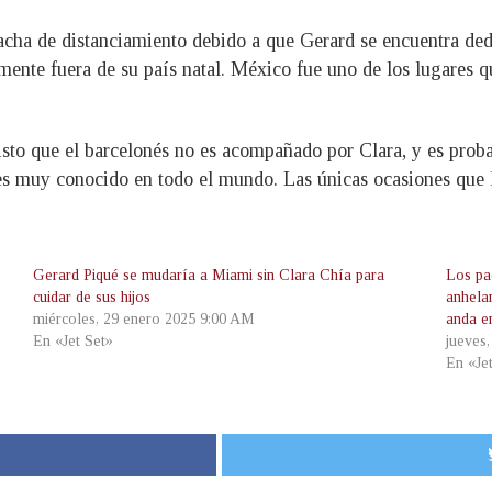
acha de distanciamiento debido a que Gerard se encuentra ded
ente fuera de su país natal. México fue uno de los lugares qu
isto que el barcelonés no es acompañado por Clara, y es probab
 es muy conocido en todo el mundo. Las únicas ocasiones que l
Gerard Piqué se mudaría a Miami sin Clara Chía para
Los pa
cuidar de sus hijos
anhelan
miércoles, 29 enero 2025 9:00 AM
anda e
En «Jet Set»
jueves
En «Je