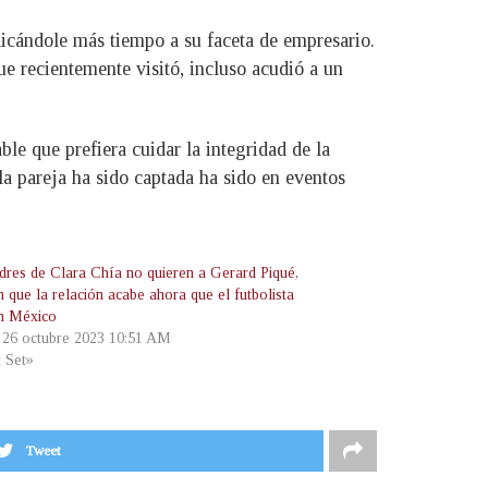
icándole más tiempo a su faceta de empresario.
e recientemente visitó, incluso acudió a un
le que prefiera cuidar la integridad de la
a pareja ha sido captada ha sido en eventos
dres de Clara Chía no quieren a Gerard Piqué,
 que la relación acabe ahora que el futbolista
n México
, 26 octubre 2023 10:51 AM
t Set»
Tweet