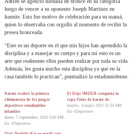
Adrien se agenció medalla de bronce en su categoría
luego de vencer a su oponente Joseph Martínez en
kumite. Esto fue motivo de celebración para su mamá,
quien lo observaba con orgullo al momento de recibir la
presea bronceada.
“Este es un deporte en el que mis hijos han aprendido la
disciplina y a manejar su cuerpo y para mí esto es un
arte que realmente ellos pueden realizar por toda su vida.
Además, les gusta mucho esta disciplina ya que en la
casa también lo practican”, puntualizó la estadounidense.
Karate realizó la primera
El Dojo IMDER conquista la
eliminatoria de los juegos
copa Fénix de karate do
deportivos estudiantiles
martes, 4 mayo 2021 11:53 AM
infantiles
En «Deportes»
lunes, 7 septiembre 2020 5:00 PM
En «Deportes»
Dojo Bushido Kai se quedó con