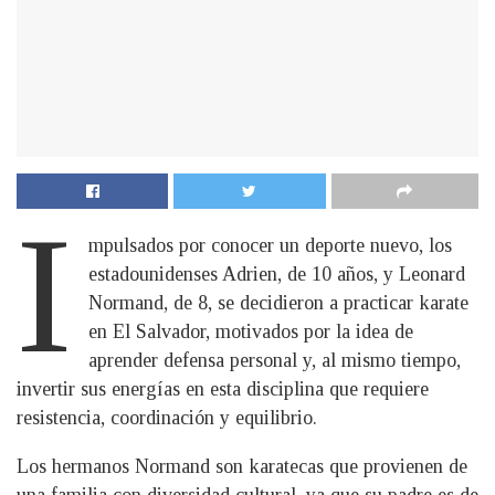
I
mpulsados por conocer un deporte nuevo, los
estadounidenses Adrien, de 10 años, y Leonard
Normand, de 8, se decidieron a practicar karate
en El Salvador, motivados por la idea de
aprender defensa personal y, al mismo tiempo,
invertir sus energías en esta disciplina que requiere
resistencia, coordinación y equilibrio.
Los hermanos Normand son karatecas que provienen de
una familia con diversidad cultural, ya que su padre es de