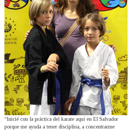
“Inicié con la práctica del karate aquí en El Salvador
porque me ayuda a tener disciplina, a concentrarme