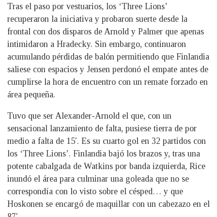
Tras el paso por vestuarios, los ‘Three Lions’
recuperaron la iniciativa y probaron suerte desde la
frontal con dos disparos de Arnold y Palmer que apenas
intimidaron a Hradecky. Sin embargo, continuaron
acumulando pérdidas de balón permitiendo que Finlandia
saliese con espacios y Jensen perdonó el empate antes de
cumplirse la hora de encuentro con un remate forzado en
área pequeña.
Tuvo que ser Alexander-Arnold el que, con un
sensacional lanzamiento de falta, pusiese tierra de por
medio a falta de 15′. Es su cuarto gol en 32 partidos con
los ‘Three Lions’. Finlandia bajó los brazos y, tras una
potente cabalgada de Watkins por banda izquierda, Rice
inundó el área para culminar una goleada que no se
correspondía con lo visto sobre el césped… y que
Hoskonen se encargó de maquillar con un cabezazo en el
87′.