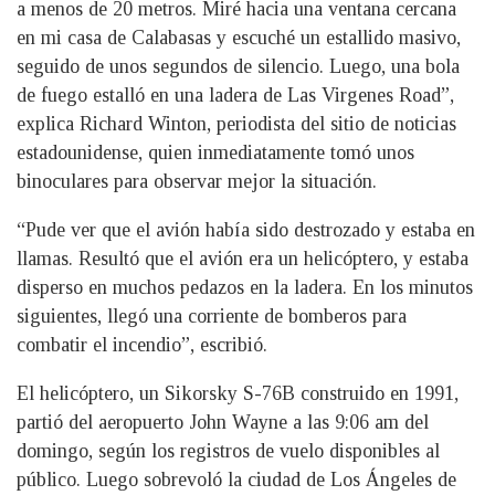
a menos de 20 metros. Miré hacia una ventana cercana
en mi casa de Calabasas y escuché un estallido masivo,
seguido de unos segundos de silencio. Luego, una bola
de fuego estalló en una ladera de Las Virgenes Road”,
explica Richard Winton, periodista del sitio de noticias
estadounidense, quien inmediatamente tomó unos
binoculares para observar mejor la situación.
“Pude ver que el avión había sido destrozado y estaba en
llamas. Resultó que el avión era un helicóptero, y estaba
disperso en muchos pedazos en la ladera. En los minutos
siguientes, llegó una corriente de bomberos para
combatir el incendio”, escribió.
El helicóptero, un Sikorsky S-76B construido en 1991,
partió del aeropuerto John Wayne a las 9:06 am del
domingo, según los registros de vuelo disponibles al
público. Luego sobrevoló la ciudad de Los Ángeles de