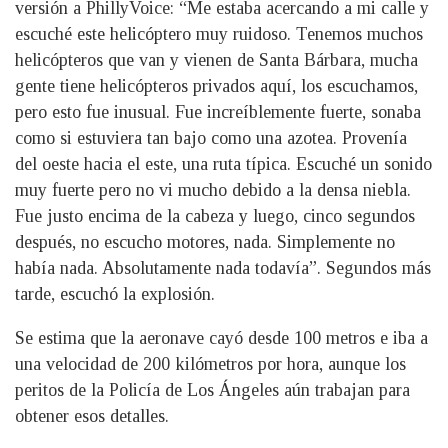
versión a PhillyVoice: “Me estaba acercando a mi calle y
escuché este helicóptero muy ruidoso. Tenemos muchos
helicópteros que van y vienen de Santa Bárbara, mucha
gente tiene helicópteros privados aquí, los escuchamos,
pero esto fue inusual. Fue increíblemente fuerte, sonaba
como si estuviera tan bajo como una azotea. Provenía
del oeste hacia el este, una ruta típica. Escuché un sonido
muy fuerte pero no vi mucho debido a la densa niebla.
Fue justo encima de la cabeza y luego, cinco segundos
después, no escucho motores, nada. Simplemente no
había nada. Absolutamente nada todavía”. Segundos más
tarde, escuchó la explosión.
Se estima que la aeronave cayó desde 100 metros e iba a
una velocidad de 200 kilómetros por hora, aunque los
peritos de la Policía de Los Ángeles aún trabajan para
obtener esos detalles.