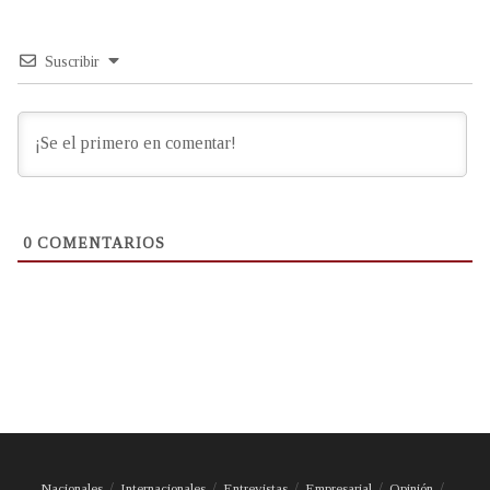
Suscribir
0
COMENTARIOS
Nacionales
Internacionales
Entrevistas
Empresarial
Opinión