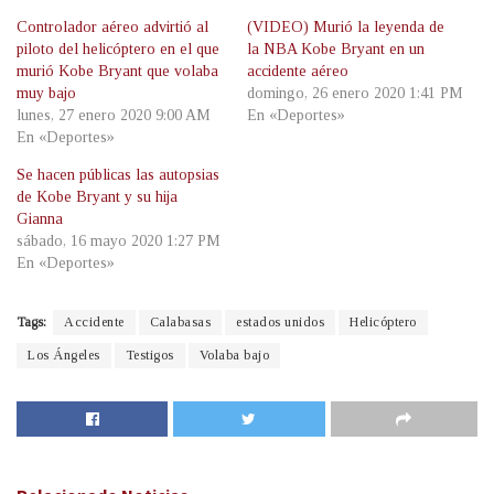
Controlador aéreo advirtió al
(VIDEO) Murió la leyenda de
piloto del helicóptero en el que
la NBA Kobe Bryant en un
murió Kobe Bryant que volaba
accidente aéreo
muy bajo
domingo, 26 enero 2020 1:41 PM
lunes, 27 enero 2020 9:00 AM
En «Deportes»
En «Deportes»
Se hacen públicas las autopsias
de Kobe Bryant y su hija
Gianna
sábado, 16 mayo 2020 1:27 PM
En «Deportes»
Tags:
Accidente
Calabasas
estados unidos
Helicóptero
Los Ángeles
Testigos
Volaba bajo