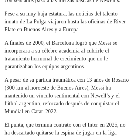
con seis años pasó a las fuerzas básicas de Newell’s.
Pese a su muy baja estatura, las noticias del talento
innato de La Pulga viajaron hasta las oficinas de River
Plate en Buenos Aires y a Europa.
A finales de 2000, el Barcelona logró que Messi se
incorporara a su célebre academia al cubrirle el
tratamiento hormonal de crecimiento que no le
garantizaban los equipos argentinos.
A pesar de su partida traumática con 13 años de Rosario
(300 km al noroeste de Buenos Aires), Messi ha
mantenido un vínculo sentimental con Newell’s y el
fútbol argentino, reforzado después de conquistar el
Mundial en Catar-2022.
El punta, que termina contrato con el Inter en 2025, no
ha descartado quitarse la espina de jugar en la liga