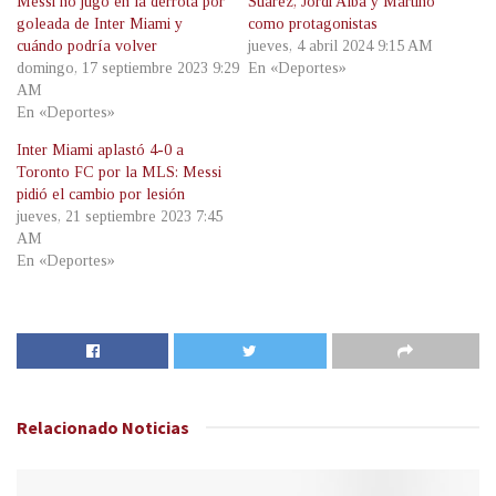
Messi no jugó en la derrota por
Súarez, Jordi Alba y Martino
goleada de Inter Miami y
como protagonistas
cuándo podría volver
jueves, 4 abril 2024 9:15 AM
domingo, 17 septiembre 2023 9:29
En «Deportes»
AM
En «Deportes»
Inter Miami aplastó 4-0 a
Toronto FC por la MLS: Messi
pidió el cambio por lesión
jueves, 21 septiembre 2023 7:45
AM
En «Deportes»
Relacionado
Noticias