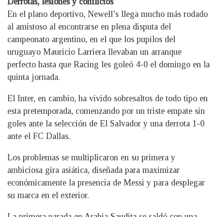
Derrotas, lesiones y conflictos
En el plano deportivo, Newell’s llega mucho más rodado
al amistoso al encontrarse en plena disputa del
campeonato argentino, en el que los pupilos del
uruguayo Mauricio Larriera llevaban un arranque
perfecto hasta que Racing les goleó 4-0 el domingo en la
quinta jornada.
El Inter, en cambio, ha vivido sobresaltos de todo tipo en
esta pretemporada, comenzando por un triste empate sin
goles ante la selección de El Salvador y una derrota 1-0
ante el FC Dallas.
Los problemas se multiplicaron en su primera y
ambiciosa gira asiática, diseñada para maximizar
económicamente la presencia de Messi y para desplegar
su marca en el exterior.
La primera parada en Arabia Saudita se saldó con una