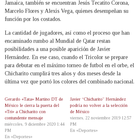
Jamaica, también se encuentran Jesús Tecatito Corona,
Marcelo Flores y Alexis Vega, quienes desempeñan su
función por los costados.
La cantidad de jugadores, así como el proceso que han
encaminado rumbo al Mundial de Qatar restan
posibilidades a una posible aparición de Javier
Hernández. En ese caso, cuando el Tricolor se prepare
para debutar en el máximo torneo de futbol en el orbe, el
Chicharito cumplirá tres años y dos meses desde la
última vez que portó los colores del combinado nacional.
Gerardo «Tata» Martino DT de
Javier “Chicharito” Hernández
México le cierra la puerta del
podría no volver a la selección
«Tri» a Chicharito con
de México
contundente mensaje
viernes, 22 noviembre 2019 12:57
miércoles, 9 diciembre 2020 1:44
PM
PM
En «Deportes»
En «Deportes»