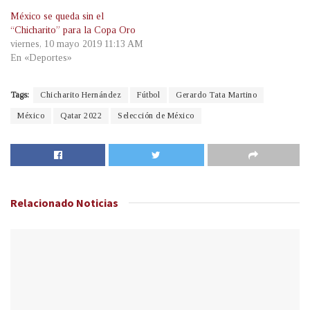
México se queda sin el
“Chicharito” para la Copa Oro
viernes, 10 mayo 2019 11:13 AM
En «Deportes»
Tags:
Chicharito Hernández
Fútbol
Gerardo Tata Martino
México
Qatar 2022
Selección de México
Relacionado
Noticias