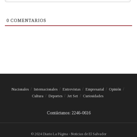
0
COMENTARIOS
Nacionales
Internacionales
Entrevistas
Empresarial
Opinión
Cultura
Deportes
Jet Set
Curiosidades
Contáctanos: 2246-0616
© 2024 Diario La Página - Noticias de El Salvador