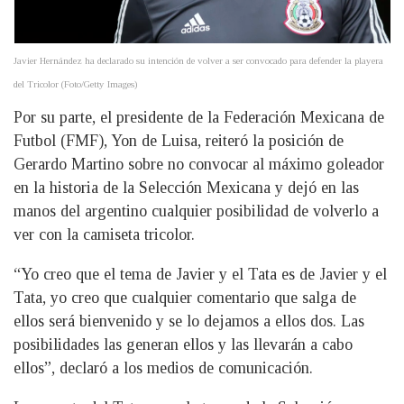
Javier Hernández ha declarado su intención de volver a ser convocado para defender la playera
del Tricolor (Foto/Getty Images)
Por su parte, el presidente de la Federación Mexicana de
Futbol (FMF), Yon de Luisa, reiteró la posición de
Gerardo Martino sobre no convocar al máximo goleador
en la historia de la Selección Mexicana y dejó en las
manos del argentino cualquier posibilidad de volverlo a
ver con la camiseta tricolor.
“Yo creo que el tema de Javier y el Tata es de Javier y el
Tata, yo creo que cualquier comentario que salga de
ellos será bienvenido y se lo dejamos a ellos dos. Las
posibilidades las generan ellos y las llevarán a cabo
ellos”, declaró a los medios de comunicación.