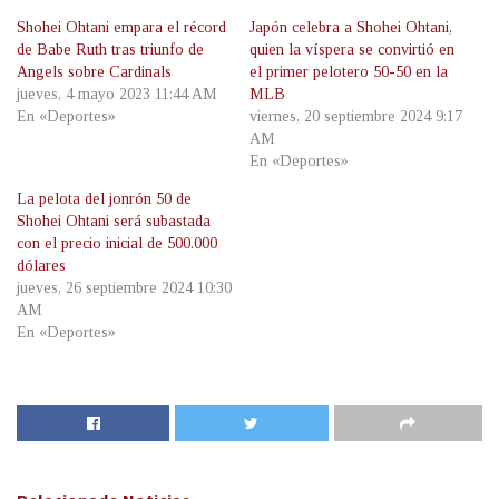
Shohei Ohtani empara el récord
Japón celebra a Shohei Ohtani,
de Babe Ruth tras triunfo de
quien la víspera se convirtió en
Angels sobre Cardinals
el primer pelotero 50-50 en la
jueves, 4 mayo 2023 11:44 AM
MLB
En «Deportes»
viernes, 20 septiembre 2024 9:17
AM
En «Deportes»
La pelota del jonrón 50 de
Shohei Ohtani será subastada
con el precio inicial de 500.000
dólares
jueves, 26 septiembre 2024 10:30
AM
En «Deportes»