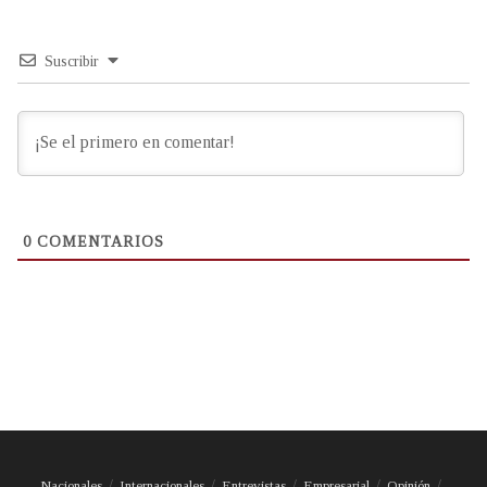
Suscribir
0
COMENTARIOS
Nacionales
Internacionales
Entrevistas
Empresarial
Opinión