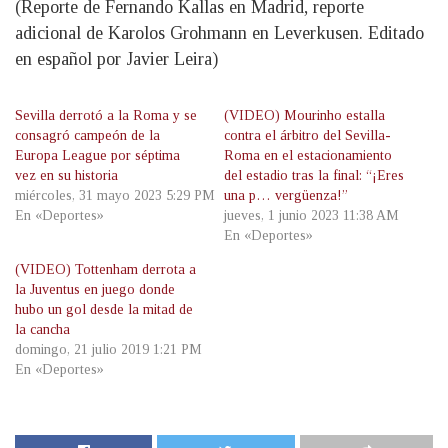
(Reporte de Fernando Kallas en Madrid, reporte
adicional de Karolos Grohmann en Leverkusen. Editado
en español por Javier Leira)
Sevilla derrotó a la Roma y se
(VIDEO) Mourinho estalla
consagró campeón de la
contra el árbitro del Sevilla-
Europa League por séptima
Roma en el estacionamiento
vez en su historia
del estadio tras la final: “¡Eres
miércoles, 31 mayo 2023 5:29 PM
una p… vergüenza!”
En «Deportes»
jueves, 1 junio 2023 11:38 AM
En «Deportes»
(VIDEO) Tottenham derrota a
la Juventus en juego donde
hubo un gol desde la mitad de
la cancha
domingo, 21 julio 2019 1:21 PM
En «Deportes»