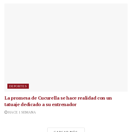
DEPORTES
La promesa de Cucurella se hace realidad con un
tatuaje dedicado a su entrenador
HACE 1 SEMANA