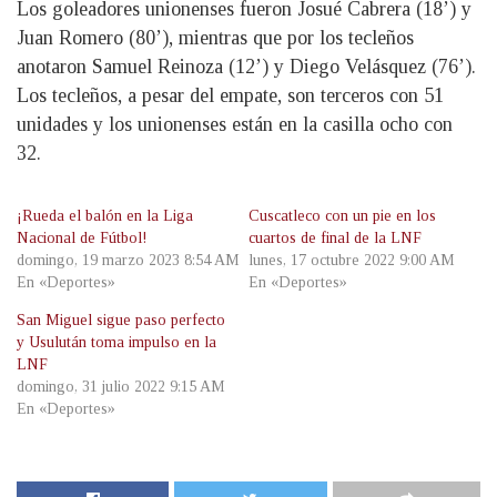
Los goleadores unionenses fueron Josué Cabrera (18’) y
Juan Romero (80’), mientras que por los tecleños
anotaron Samuel Reinoza (12’) y Diego Velásquez (76’).
Los tecleños, a pesar del empate, son terceros con 51
unidades y los unionenses están en la casilla ocho con
32.
¡Rueda el balón en la Liga
Cuscatleco con un pie en los
Nacional de Fútbol!
cuartos de final de la LNF
domingo, 19 marzo 2023 8:54 AM
lunes, 17 octubre 2022 9:00 AM
En «Deportes»
En «Deportes»
San Miguel sigue paso perfecto
y Usulután toma impulso en la
LNF
domingo, 31 julio 2022 9:15 AM
En «Deportes»