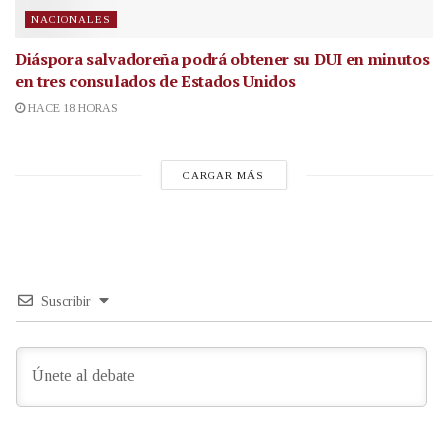
NACIONALES
Diáspora salvadoreña podrá obtener su DUI en minutos
en tres consulados de Estados Unidos
HACE 18 HORAS
CARGAR MÁS
Suscribir