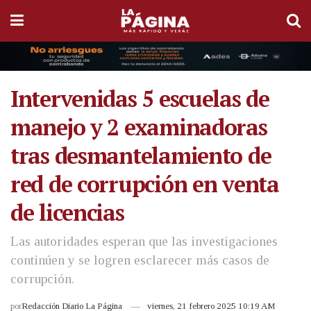
Intervenidas 5 escuelas de
manejo y 2 examinadoras
tras desmantelamiento de
red de corrupción en venta
de licencias
Las autoridades esperan que las investigaciones
continúen y se logren esclarecer más casos de
corrupción.
por
Redacción Diario La Página
viernes, 21 febrero 2025 10:19 AM