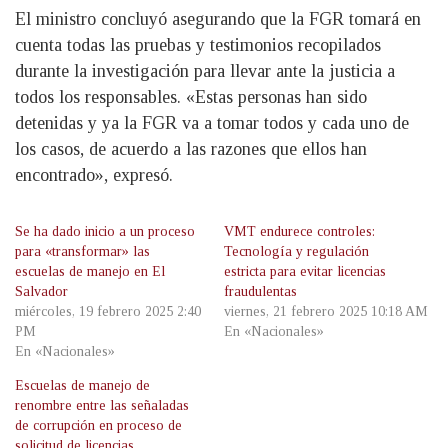
El ministro concluyó asegurando que la FGR tomará en
cuenta todas las pruebas y testimonios recopilados
durante la investigación para llevar ante la justicia a
todos los responsables. «Estas personas han sido
detenidas y ya la FGR va a tomar todos y cada uno de
los casos, de acuerdo a las razones que ellos han
encontrado», expresó.
Se ha dado inicio a un proceso
VMT endurece controles:
para «transformar» las
Tecnología y regulación
escuelas de manejo en El
estricta para evitar licencias
Salvador
fraudulentas
miércoles, 19 febrero 2025 2:40
viernes, 21 febrero 2025 10:18 AM
PM
En «Nacionales»
En «Nacionales»
Escuelas de manejo de
renombre entre las señaladas
de corrupción en proceso de
solicitud de licencias