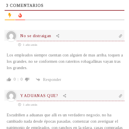
3
COMENTARIOS
No se distraigan
1 año atrás
Los empleados siempre cuentan con alguien de mas arriba, toquen a
los grandes, no se conformen con rateritos robagallinas vayan tras
los grandes.
0
0
Responder
Y ADUANAS QUE?
1 año atrás
Escudriñen a aduanas que alli es un verdadero negocio, no ha
cambiado nada desde épocas pasadas, comenzar con averiguar el
patrimonio de empleados, con ranchos en la playa, casas compradas