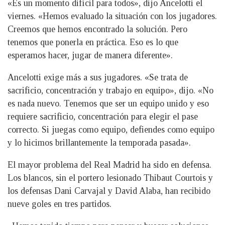
«Es un momento difícil para todos», dijo Ancelotti el
viernes. «Hemos evaluado la situación con los jugadores.
Creemos que hemos encontrado la solución. Pero
tenemos que ponerla en práctica. Eso es lo que
esperamos hacer, jugar de manera diferente».
Ancelotti exige más a sus jugadores. «Se trata de
sacrificio, concentración y trabajo en equipo», dijo. «No
es nada nuevo. Tenemos que ser un equipo unido y eso
requiere sacrificio, concentración para elegir el pase
correcto. Si juegas como equipo, defiendes como equipo
y lo hicimos brillantemente la temporada pasada».
El mayor problema del Real Madrid ha sido en defensa.
Los blancos, sin el portero lesionado Thibaut Courtois y
los defensas Dani Carvajal y David Alaba, han recibido
nueve goles en tres partidos.