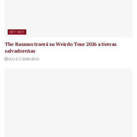
JET SET
The Rasmus traerá su Weirdo Tour 2026 a tierras
salvadoreñas
HACE 3 SEMANAS