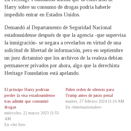
Harry sobre su consumo de drogas podría haberle
impedido entrar en Estados Unidos.
Demandó al Departamento de Seguridad Nacional
estadounidense después de que la agencia -que supervisa
la inmigración- se negara a revelarlos en virtud de una
solicitud de libertad de información, pero en septiembre
un juez dictaminó que los archivos de la realeza debían
permanecer privados por ahora, algo que la derechista
Heritage Foundation está apelando.
El príncipe Harry podrían
Piden orden de silencio para
perder la visa estadounidense
Trump antes de juicio penal
tras admitir que consumió
martes, 27 febrero 2024 11:16 AM
drogas
En «Internacionales»
miércoles, 22 marzo 2023 11:53
AM
En «Jet Set»