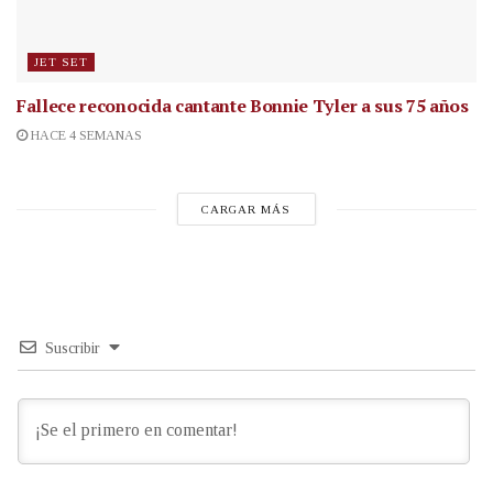
JET SET
Fallece reconocida cantante
Bonnie Tyler a sus 75 años
HACE 4 SEMANAS
CARGAR MÁS
Suscribir