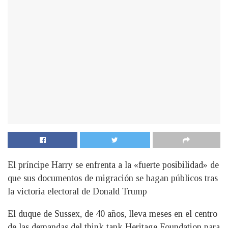
El príncipe Harry se enfrenta a la «fuerte posibilidad» de
que sus documentos de migración se hagan públicos tras
la victoria electoral de Donald Trump
El duque de Sussex, de 40 años, lleva meses en el centro
de las demandas del think tank Heritage Foundation para