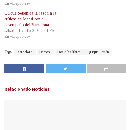
En «Deportes»
Quique Setién da la razón a la
críticas de Messi con el
desempeño del Barcelona
sábado, 18 julio 2020 3:01 PM
En «Deportes»
Tags:
Barcelona
Derrota
Dos días libres
Quique Setién
Relacionado
Noticias