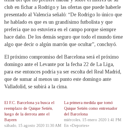
club en fichar a Rodrigo y las ofertas que puede haberle
presentado al Valencia señaló: “De Rodrigo lo único que
he hablado es que es un grandísimo futbolista y que
prefería que no estuviera en el campo porque siempre
hace daño. De los demás seguro que todo el mundo tiene
algo que decir o algún marrón que ocultar”, concluyó.
El próximo compromiso del Barcelona será el próximo
domingo ante el Levante por la fecha 22 de La Liga,
para ese entonces podría ya ser escolta del Real Madrid,
que de sumar al menos un punto este domingo ante
Valladolid, se subirá a la cima.
El F.C. Barcelona ya busca el
La primera medida que tomó
reemplazo de Quique Setién,
Quique Setién como entrenador
luego de la derrota ante el
del Barcelona
Bayern
miércoles, 15 enero 2020 1:41 PM
sábado, 15 agosto 2020 11:30 AM
En «Deportes»