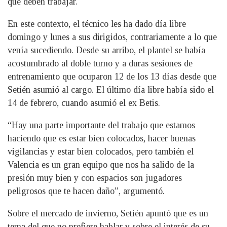
que deben trabajar.
En este contexto, el técnico les ha dado día libre
domingo y lunes a sus dirigidos, contrariamente a lo que
venía sucediendo. Desde su arribo, el plantel se había
acostumbrado al doble turno y a duras sesiones de
entrenamiento que ocuparon 12 de los 13 días desde que
Setién asumió al cargo. El último día libre había sido el
14 de febrero, cuando asumió el ex Betis.
“Hay una parte importante del trabajo que estamos
haciendo que es estar bien colocados, hacer buenas
vigilancias y estar bien colocados, pero también el
Valencia es un gran equipo que nos ha salido de la
presión muy bien y con espacios son jugadores
peligrosos que te hacen daño”, argumentó.
Sobre el mercado de invierno, Setién apuntó que es un
tema del que no prefiere hablar y sobre el interés de su