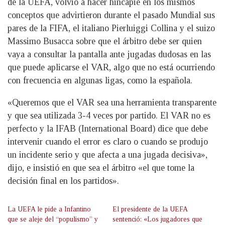
de la UEFA, volvió a hacer hincapié en los mismos
conceptos que advirtieron durante el pasado Mundial sus
pares de la FIFA, el italiano Pierluiggi Collina y el suizo
Massimo Busacca sobre que el árbitro debe ser quien
vaya a consultar la pantalla ante jugadas dudosas en las
que puede aplicarse el VAR, algo que no está ocurriendo
con frecuencia en algunas ligas, como la española.
«Queremos que el VAR sea una herramienta transparente
y que sea utilizada 3-4 veces por partido. El VAR no es
perfecto y la IFAB (International Board) dice que debe
intervenir cuando el error es claro o cuando se produjo
un incidente serio y que afecta a una jugada decisiva»,
dijo, e insistió en que sea el árbitro «el que tome la
decisión final en los partidos».
La UEFA le pide a Infantino
El presidente de la UEFA
que se aleje del “populismo” y
sentenció: «Los jugadores que