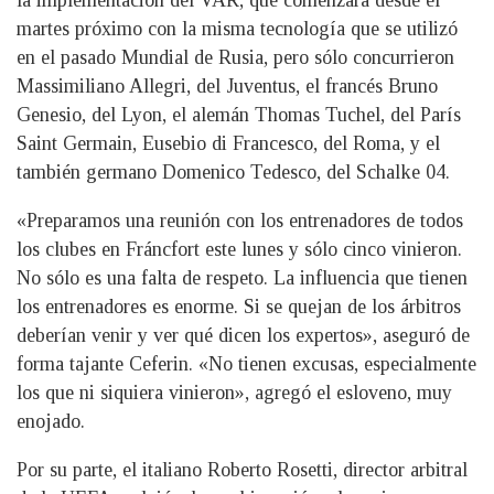
la implementación del VAR, que comenzará desde el
martes próximo con la misma tecnología que se utilizó
en el pasado Mundial de Rusia, pero sólo concurrieron
Massimiliano Allegri, del Juventus, el francés Bruno
Genesio, del Lyon, el alemán Thomas Tuchel, del París
Saint Germain, Eusebio di Francesco, del Roma, y el
también germano Domenico Tedesco, del Schalke 04.
«Preparamos una reunión con los entrenadores de todos
los clubes en Fráncfort este lunes y sólo cinco vinieron.
No sólo es una falta de respeto. La influencia que tienen
los entrenadores es enorme. Si se quejan de los árbitros
deberían venir y ver qué dicen los expertos», aseguró de
forma tajante Ceferin. «No tienen excusas, especialmente
los que ni siquiera vinieron», agregó el esloveno, muy
enojado.
Por su parte, el italiano Roberto Rosetti, director arbitral