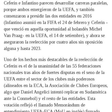
Ceferin e Infantino parecen desarrollar carreras paralelas,
porque ambos emergieron de la UEFA, y también
comenzaron a presidir las dos entidades en 2016
(Infantino asumió en la FIFA el 24 de febrero y Ceferin -
que venció en aquella oportunidad al holandés Michel
Van Praag- en la UEFA, el 14 de setiembre), y ahora se
aseguraron la reelección por cuatro años sin oposición
alguna y hasta 2023.
Uno de los hechos más destacables de la reelección de
Ceferin es el de la unanimidad de las 55 federaciones
nacionales tras años de fuertes disputas en el seno de la
UEFA entre el sector de los clubes más poderosos
(alineados en la ECA, la Asociación de Clubes Europeos,
algo que Daniel Angelici intentó replicar en Sudamérica
ante la Conmebol) y el resto de las entidades. Esta
votación reflejó el llamado Memorándum de
entendimiento UEFA-ECA (MoU en inglés) firmado