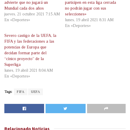
advierte que no jugará un
participen en esta liga cerrada
Mundial cada dos años
no podrán jugar con sus
jueves, 21 octubre 2021 7:15 AM
selecciones»
En «Deportes»
lunes, 19 abril 2021 8:31 AM
En «Deportes»
Severo castigo de la UEFA, la
FIFA y las federaciones a las
potencias de Europa que
decidan formar parte del
“cínico proyecto” de la
Superliga
lunes, 19 abril 2021 8:04 AM
En «Deportes»
Tags:
FIFA
UEFA
Relacionado
Noticias