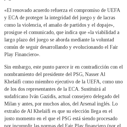
«El renovado acuerdo refuerza el compromiso de UEFA
y ECA de proteger la integridad del juego y de lacras
como la violencia, el amaño de partidos y el dopaje»,
prosigue el comunicado, que indica que «la viabilidad a
largo plazo del juego se aborda mediante la voluntad
común de seguir desarrollando y evolucionando el Fair
Play Financiero».
Sin embargo, este punto parece ir en contradicción con el
nombramiento del presidente del PSG, Nasser Al
Khelaifi como miembro ejecutivo de la UEFA, como uno
de los dos representantes de la ECA. Sustituirá al
sudafricano Iván Gazidis, actual consejero delegado del
Milan y antes, por muchos años, del Arsenal inglés. Lo
extraño de Al Khelaïfi es que su elección llega en el
justo momento en el que el PSG está siendo procesado
por incumplir las normas del Fair Play financiero (por el