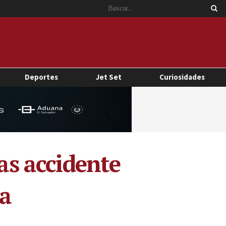
Deportes
Jet Set
Curiosidades
ras accidente
ua