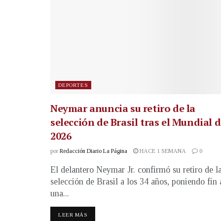
DEPORTES
Neymar anuncia su retiro de la
selección de Brasil tras el Mundial 
2026
por
Redacción Diario La Página
HACE 1 SEMANA
0
El delantero Neymar Jr. confirmó su retiro de l
selección de Brasil a los 34 años, poniendo fin 
una...
LEER MÁS