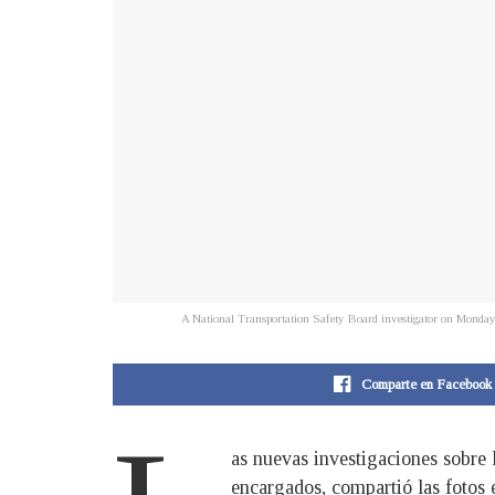
A National Transportation Safety Board investigator on Monday,
Comparte en Facebook
as nuevas investigaciones sobre 
encargados, compartió las fotos 