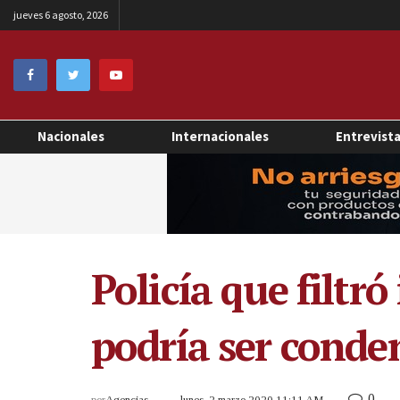
jueves 6 agosto, 2026
Nacionales
Internacionales
Entrevist
Policía que filtr
podría ser conde
0
por
Agencias
lunes, 2 marzo 2020 11:11 AM