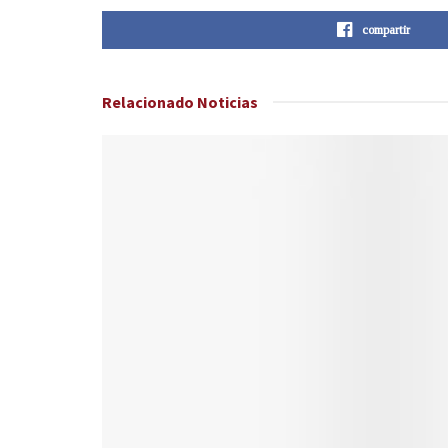
compartir
Relacionado
Noticias