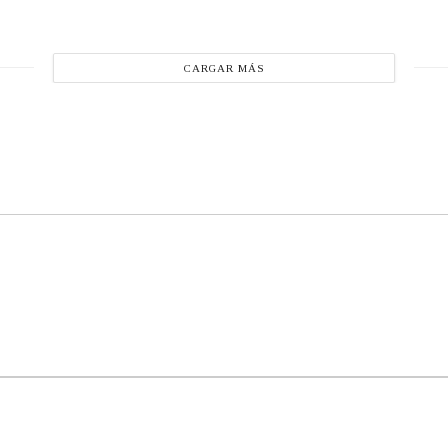
CARGAR MÁS