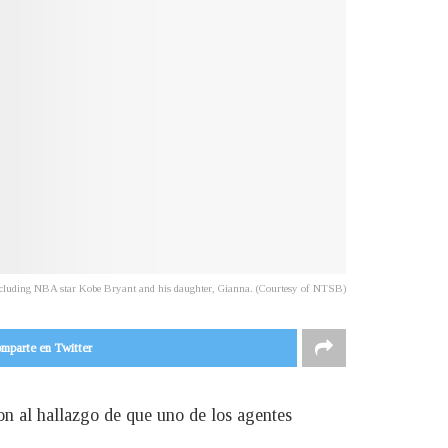
, including NBA star Kobe Bryant and his daughter, Gianna. (Courtesy of NTSB)
mparte en Twitter
on al hallazgo de que uno de los agentes