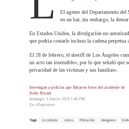
L
El agente del Departamento del 
en un bar, sin embargo, la demarc
En Estados Unidos, la divulgación no autorizada
que podría costarle incluso la cadena perpetua a
El 28 de febrero, el sheriff de Los Ángeles co
un acto tan insensible», por lo que señaló que 
privacidad de las víctimas y sus familias».
Investigan a policías que filtraron fotos del accidente de
Kobe Bryant
domingo, 1 marzo 2020 1:40 PM
En «Deportes»
Tags:
Accidente
Aéreo
Filtración
Imágenes
Kob