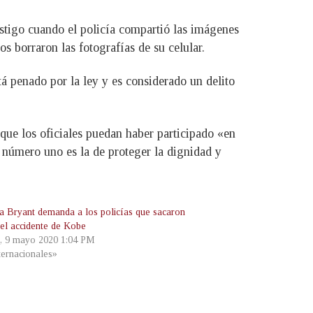
stigo cuando el policía compartió las imágenes
s borraron las fotografías de su celular.
tá penado por la ley y es considerado un delito
que los oficiales puedan haber participado «en
d número uno es la de proteger la dignidad y
a Bryant demanda a los policías que sacaron
del accidente de Kobe
, 9 mayo 2020 1:04 PM
ternacionales»