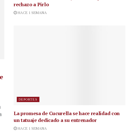
rechazo a Pirlo
HACE 1 SEMANA
de
DEPORTES
a
La promesa de Cucurella se hace realidad con
a
un tatuaje dedicado a su entrenador
HACE 1 SEMANA