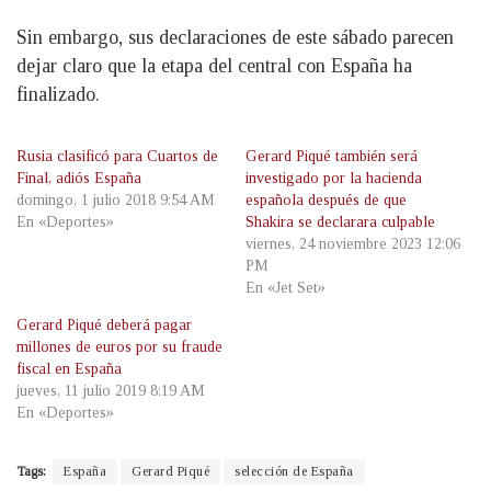
Sin embargo, sus declaraciones de este sábado parecen
dejar claro que la etapa del central con España ha
finalizado.
Rusia clasificó para Cuartos de
Gerard Piqué también será
Final, adiós España
investigado por la hacienda
domingo, 1 julio 2018 9:54 AM
española después de que
En «Deportes»
Shakira se declarara culpable
viernes, 24 noviembre 2023 12:06
PM
En «Jet Set»
Gerard Piqué deberá pagar
millones de euros por su fraude
fiscal en España
jueves, 11 julio 2019 8:19 AM
En «Deportes»
Tags:
España
Gerard Piqué
selección de España