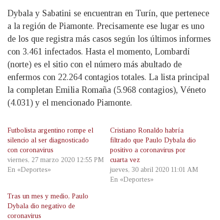
Dybala y Sabatini se encuentran en Turín, que pertenece
a la región de Piamonte. Precisamente ese lugar es uno
de los que registra más casos según los últimos informes
con 3.461 infectados. Hasta el momento, Lombardí
(norte) es el sitio con el número más abultado de
enfermos con 22.264 contagios totales. La lista principal
la completan Emilia Romaña (5.968 contagios), Véneto
(4.031) y el mencionado Piamonte.
Futbolista argentino rompe el
Cristiano Ronaldo habría
silencio al ser diagnosticado
filtrado que Paulo Dybala dio
con coronavirus
positivo a coronavirus por
viernes, 27 marzo 2020 12:55 PM
cuarta vez
En «Deportes»
jueves, 30 abril 2020 11:01 AM
En «Deportes»
Tras un mes y medio, Paulo
Dybala dio negativo de
coronavirus