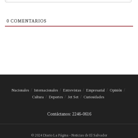
0
COMENTARIOS
Nacionales
Internacionales
Entrevistas
Empresarial
Opinión
Cultura
Deportes
Jet Set
Curiosidades
Contáctanos: 2246-0616
© 2024 Diario La Página - Noticias de El Salvador