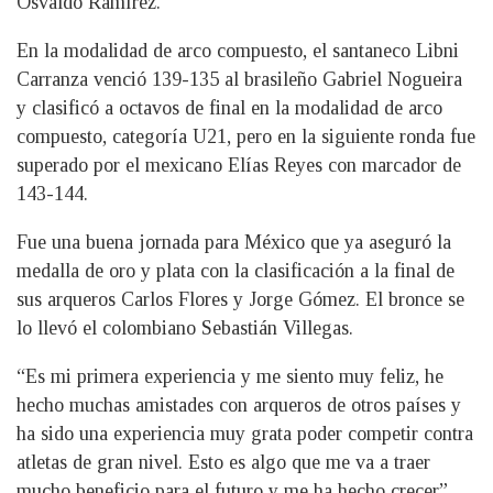
Osvaldo Ramírez.
En la modalidad de arco compuesto, el santaneco Libni
Carranza venció 139-135 al brasileño Gabriel Nogueira
y clasificó a octavos de final en la modalidad de arco
compuesto, categoría U21, pero en la siguiente ronda fue
superado por el mexicano Elías Reyes con marcador de
143-144.
Fue una buena jornada para México que ya aseguró la
medalla de oro y plata con la clasificación a la final de
sus arqueros Carlos Flores y Jorge Gómez. El bronce se
lo llevó el colombiano Sebastián Villegas.
“Es mi primera experiencia y me siento muy feliz, he
hecho muchas amistades con arqueros de otros países y
ha sido una experiencia muy grata poder competir contra
atletas de gran nivel. Esto es algo que me va a traer
mucho beneficio para el futuro y me ha hecho crecer”,