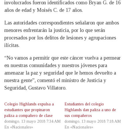
involucrados fueron identificados como Bryan G. de 16
años de edad y Moisés C. de 17 años.
Las autoridades correspondientes señalaron que ambos
menores enfrentarán la justicia, por lo que serán
procesados por los delitos de lesiones y agrupaciones
ilícitas.
“No vamos a permitir que este cáncer vuelva a permear
en nuestras comunidades y nuestros jóvenes para
amenazar la paz y seguridad que le hemos devuelto a
nuestra gente”, comentó el ministro de Justicia y
Seguridad, Gustavo Villatoro.
Colegio Highlands expulsa a
Estudiantes del colegio
estudiantes que propinaron
Highlands dan paliza a uno de
paliza a compañero de clase
sus compañeros
domingo, 13 mayo 2018 7:34 AM
domingo, 13 mayo 2018 7:18 AM
En «Nacionales»
En «Nacionales»