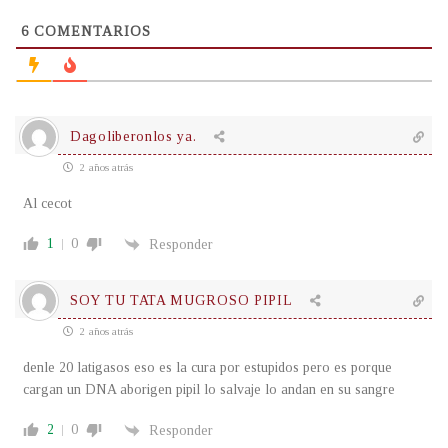
6
COMENTARIOS
Dagoliberonlos ya.
2 años atrás
Al cecot
1
0
Responder
SOY TU TATA MUGROSO PIPIL
2 años atrás
denle 20 latigasos eso es la cura por estupidos pero es porque
cargan un DNA aborigen pipil lo salvaje lo andan en su sangre
2
0
Responder