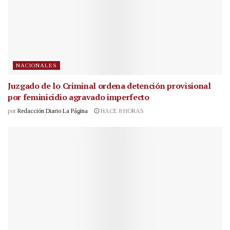
NACIONALES
Juzgado de lo Criminal ordena detención provisional
por feminicidio agravado imperfecto
por
Redacción Diario La Página
HACE 8 HORAS