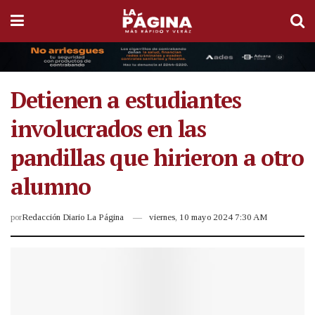
Detienen a estudiantes
involucrados en las
pandillas que hirieron a otro
alumno
por
Redacción Diario La Página
viernes, 10 mayo 2024 7:30 AM