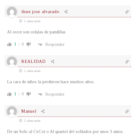
Jisue jose alvarado
2 años atrás
Al cecot son celulas de pandillas
1
0
Responder
REALIDAD
2 años atrás
La cara de niños la perdieron hace muchos años.
1
0
Responder
Manuel
2 años atrás
De un Solo al CeCot o Al quartel del soldados por unos 3 anios.