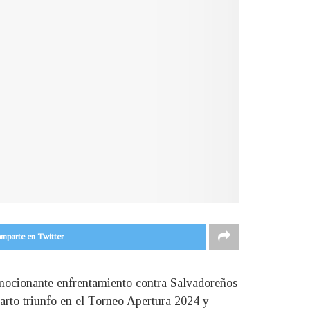
mparte en Twitter
emocionante enfrentamiento contra Salvadoreños
uarto triunfo en el Torneo Apertura 2024 y