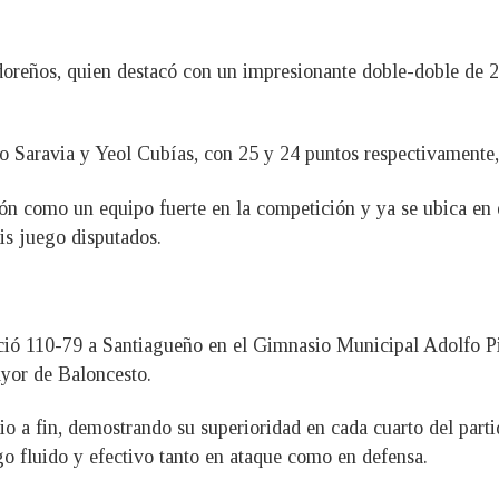
oreños, quien destacó con un impresionante doble-doble de 24
Saravia y Yeol Cubías, con 25 y 24 puntos respectivamente, l
ón como un equipo fuerte en la competición y ya se ubica en e
eis juego disputados.
nció 110-79 a Santiagueño en el Gimnasio Municipal Adolfo Pi
yor de Baloncesto.
o a fin, demostrando su superioridad en cada cuarto del partid
o fluido y efectivo tanto en ataque como en defensa.