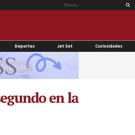
Deportes
Jet Set
Curiosidades
segundo en la