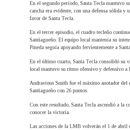
En el segundo período, Santa Tecla mantuvo su
cancha era evidente, con una defensa sólida y u
favor de Santa Tecla.
En el tercer episodio, el cuadro tecleño conti
Santiagueño. El equipo local mantenía su inte
Pineda seguía apoyando fervientemente a Santa 
En el último cuarto, Santa Tecla consolidó su 
local mantuvo su ritmo ofensivo y defensivo a 
Andravious Smith fue el máximo anotador del e
Santiagueño con 26 puntos.
Con este resultado, Santa Tecla ascendió a la cu
conocer la victoria.
Las acciones de la LMB volverán el 1 de abril 