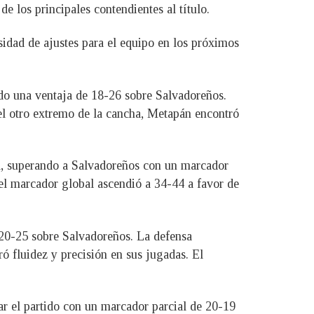
e los principales contendientes al título.
esidad de ajustes para el equipo en los próximos
ndo una ventaja de 18-26 sobre Salvadoreños.
el otro extremo de la cancha, Metapán encontró
ja, superando a Salvadoreños con un marcador
 el marcador global ascendió a 34-44 a favor de
 20-25 sobre Salvadoreños. La defensa
ó fluidez y precisión en sus jugadas. El
ar el partido con un marcador parcial de 20-19