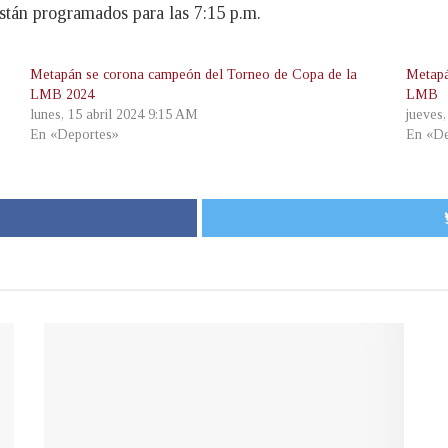
tán programados para las 7:15 p.m.
Metapán se corona campeón del Torneo de Copa de la
Metapán
LMB 2024
LMB
lunes, 15 abril 2024 9:15 AM
jueves
En «Deportes»
En «De