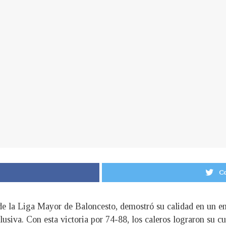
Co
 de la Liga Mayor de Baloncesto, demostró su calidad en un 
usiva. Con esta victoria por 74-88, los caleros lograron su c