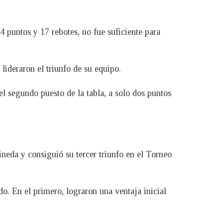
 puntos y 17 rebotes, no fue suficiente para
ideraron el triunfo de su equipo.
l segundo puesto de la tabla, a solo dos puntos
neda y consiguió su tercer triunfo en el Torneo
o. En el primero, lograron una ventaja inicial