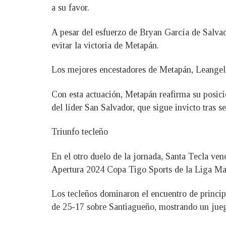
a su favor.
A pesar del esfuerzo de Bryan García de Salvad
evitar la victoria de Metapán.
Los mejores encestadores de Metapán, Leangelo 
Con esta actuación, Metapán reafirma su posici
del líder San Salvador, que sigue invicto tras s
Triunfo tecleño
En el otro duelo de la jornada, Santa Tecla ve
Apertura 2024 Copa Tigo Sports de la Liga Ma
Los tecleños dominaron el encuentro de principi
de 25-17 sobre Santiagueño, mostrando un jueg