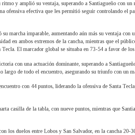
 ritmo y amplió su ventaja, superando a Santiagueño con un 
na ofensiva efectiva que les permitió seguir controlando el p
nuó su marcha imparable, aumentando aún más su ventaja con 
nsidad en ambos extremos de la cancha, mientras que el públi
Tecla. El marcador global se situaba en 73-54 a favor de los 
victoria con una actuación dominante, superando a Santiagueñ
lo largo de todo el encuentro, asegurando su triunfo con un m
ncuentro con 44 puntos, liderando la ofensiva de Santa Tecl
arta casilla de la tabla, con nueve puntos, mientras que Santi
con los duelos entre Lobos y San Salvador, en la cancha 20-30