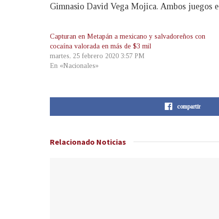
Gimnasio David Vega Mojica. Ambos juegos es
Capturan en Metapán a mexicano y salvadoreños con
cocaína valorada en más de $3 mil
martes, 25 febrero 2020 3:57 PM
En «Nacionales»
compartir
Relacionado
Noticias