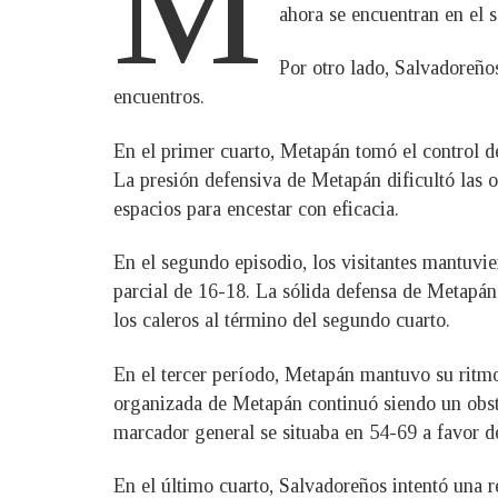
M
ahora se encuentran en el s
Por otro lado, Salvadoreños
encuentros.
En el primer cuarto, Metapán tomó el control d
La presión defensiva de Metapán dificultó las 
espacios para encestar con eficacia.
En el segundo episodio, los visitantes mantuv
parcial de 16-18. La sólida defensa de Metapán
los caleros al término del segundo cuarto.
En el tercer período, Metapán mantuvo su ritm
organizada de Metapán continuó siendo un obstá
marcador general se situaba en 54-69 a favor 
En el último cuarto, Salvadoreños intentó una 