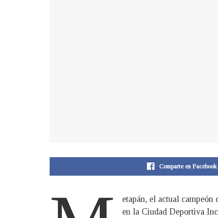
Comparte en Facebook
etapán, el actual campeón
en la Ciudad Deportiva Incl