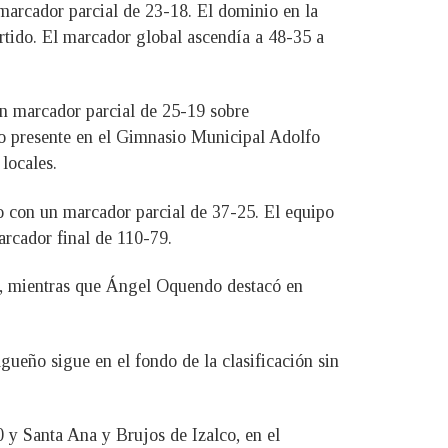
marcador parcial de 23-18. El dominio en la
artido. El marcador global ascendía a 48-35 a
un marcador parcial de 25-19 sobre
co presente en el Gimnasio Municipal Adolfo
locales.
o con un marcador parcial de 37-25. El equipo
arcador final de 110-79.
a, mientras que Ángel Oquendo destacó en
agueño sigue en el fondo de la clasificación sin
 y Santa Ana y Brujos de Izalco, en el