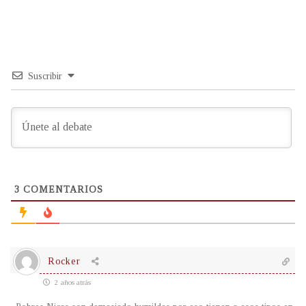
Suscribir
3
COMENTARIOS
Rocker
2 años atrás