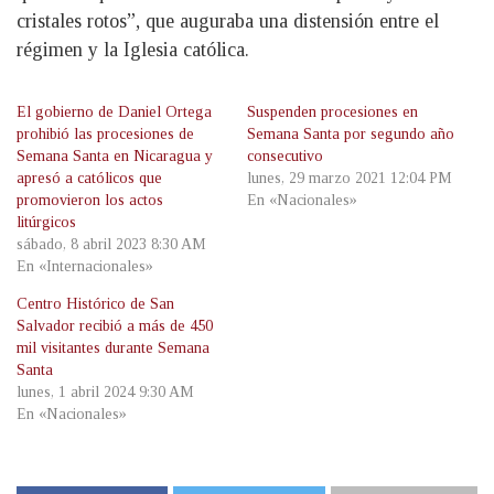
cristales rotos”, que auguraba una distensión entre el
régimen y la Iglesia católica.
El gobierno de Daniel Ortega
Suspenden procesiones en
prohibió las procesiones de
Semana Santa por segundo año
Semana Santa en Nicaragua y
consecutivo
apresó a católicos que
lunes, 29 marzo 2021 12:04 PM
promovieron los actos
En «Nacionales»
litúrgicos
sábado, 8 abril 2023 8:30 AM
En «Internacionales»
Centro Histórico de San
Salvador recibió a más de 450
mil visitantes durante Semana
Santa
lunes, 1 abril 2024 9:30 AM
En «Nacionales»