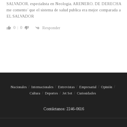
SALVADOR, especialista en Neologia, ARENERO, DE DERECHA
me comento’ que el sistema de salud publica era mejor comparada a
EL SALVADOR
0
0
Responder
Nacionales
Internacionales
Entrevistas
Empresarial
Opinión
Cultura
Deportes
Jet Set
Curiosidades
Contáctanos: 2246-0616