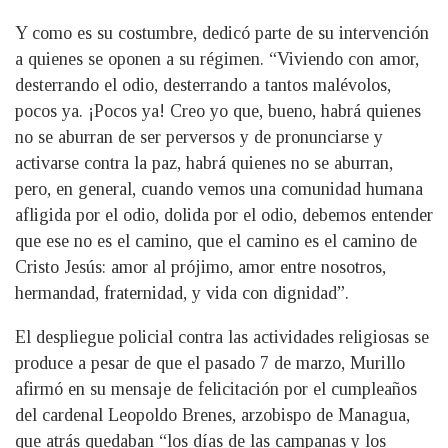
Y como es su costumbre, dedicó parte de su intervención
a quienes se oponen a su régimen. “Viviendo con amor,
desterrando el odio, desterrando a tantos malévolos,
pocos ya. ¡Pocos ya! Creo yo que, bueno, habrá quienes
no se aburran de ser perversos y de pronunciarse y
activarse contra la paz, habrá quienes no se aburran,
pero, en general, cuando vemos una comunidad humana
afligida por el odio, dolida por el odio, debemos entender
que ese no es el camino, que el camino es el camino de
Cristo Jesús: amor al prójimo, amor entre nosotros,
hermandad, fraternidad, y vida con dignidad”.
El despliegue policial contra las actividades religiosas se
produce a pesar de que el pasado 7 de marzo, Murillo
afirmó en su mensaje de felicitación por el cumpleaños
del cardenal Leopoldo Brenes, arzobispo de Managua,
que atrás quedaban “los días de las campanas y los