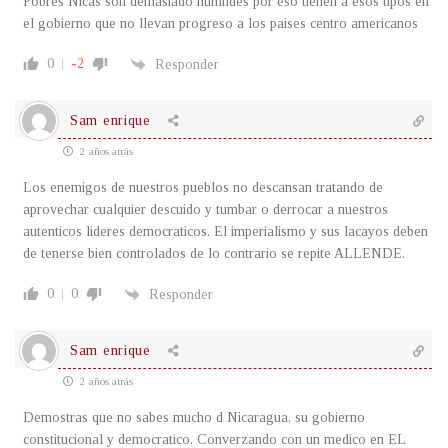
Pobres Nicas son demasiado humildes por eso tienen a esos tipos en
el gobierno que no llevan progreso a los paises centro americanos
0
-2
Responder
Sam enrique
2 años atrás
Los enemigos de nuestros pueblos no descansan tratando de
aprovechar cualquier descuido y tumbar o derrocar a nuestros
autenticos lideres democraticos. El imperialismo y sus lacayos deben
de tenerse bien controlados de lo contrario se repite ALLENDE.
0
0
Responder
Sam enrique
2 años atrás
Demostras que no sabes mucho d Nicaragua, su gobierno
constitucional y democratico. Converzando con un medico en EL