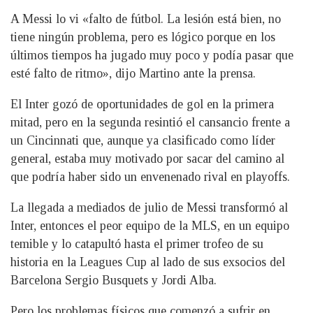
A Messi lo vi «falto de fútbol. La lesión está bien, no
tiene ningún problema, pero es lógico porque en los
últimos tiempos ha jugado muy poco y podía pasar que
esté falto de ritmo», dijo Martino ante la prensa.
El Inter gozó de oportunidades de gol en la primera
mitad, pero en la segunda resintió el cansancio frente a
un Cincinnati que, aunque ya clasificado como líder
general, estaba muy motivado por sacar del camino al
que podría haber sido un envenenado rival en playoffs.
La llegada a mediados de julio de Messi transformó al
Inter, entonces el peor equipo de la MLS, en un equipo
temible y lo catapultó hasta el primer trofeo de su
historia en la Leagues Cup al lado de sus exsocios del
Barcelona Sergio Busquets y Jordi Alba.
Pero los problemas físicos que comenzó a sufrir en