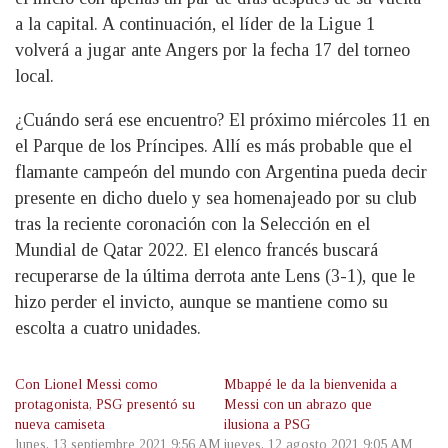
a la capital. A continuación, el líder de la Ligue 1
volverá a jugar ante Angers por la fecha 17 del torneo
local.
¿Cuándo será ese encuentro? El próximo miércoles 11 en
el Parque de los Príncipes. Allí es más probable que el
flamante campeón del mundo con Argentina pueda decir
presente en dicho duelo y sea homenajeado por su club
tras la reciente coronación con la Selección en el
Mundial de Qatar 2022. El elenco francés buscará
recuperarse de la última derrota ante Lens (3-1), que le
hizo perder el invicto, aunque se mantiene como su
escolta a cuatro unidades.
Con Lionel Messi como
Mbappé le da la bienvenida a
protagonista, PSG presentó su
Messi con un abrazo que
nueva camiseta
ilusiona a PSG
lunes, 13 septiembre 2021 9:56 AM
jueves, 12 agosto 2021 9:05 AM