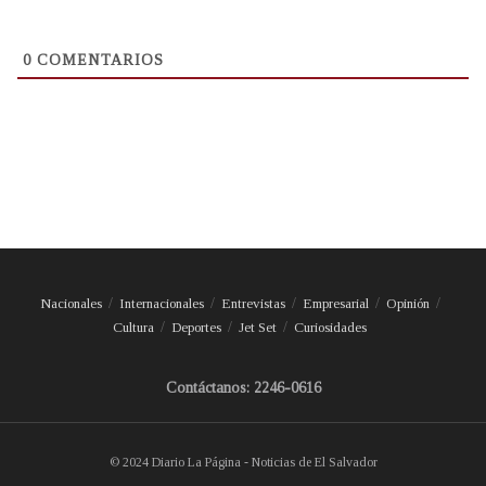
0
COMENTARIOS
Nacionales
Internacionales
Entrevistas
Empresarial
Opinión
Cultura
Deportes
Jet Set
Curiosidades
Contáctanos: 2246-0616
© 2024 Diario La Página - Noticias de El Salvador