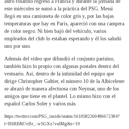
astro rosarino regresó a Francia y durante la jornada de
este miércoles se sumó a la práctica del PSG. Messi
llegó en una camioneta de color gris y, por las bajas
temperaturas que hay en París, apareció con una campera
de color negro. Ni bien bajó del vehículo, varios
empleados del club lo estaban esperando y él los saludó
uno por uno.
Además del video que difundió el conjunto parisino,
también hizo lo propio con algunas postales dentro del
vestuario. Así, dentro de la intimidad del equipo que
dirige Christopher Galtier, el número 10 de la Albiceleste
se abrazó de manera afectuosa con Neymar, uno de los
amigos que tiene en el plantel. Lo mismo hizo con el
español Carlos Soler y varios más.
https://twitter.com/PSG_inside/status/1610582260486672384?
t=BSRBM7eBr_-w5GXs7vnIMg&s=19