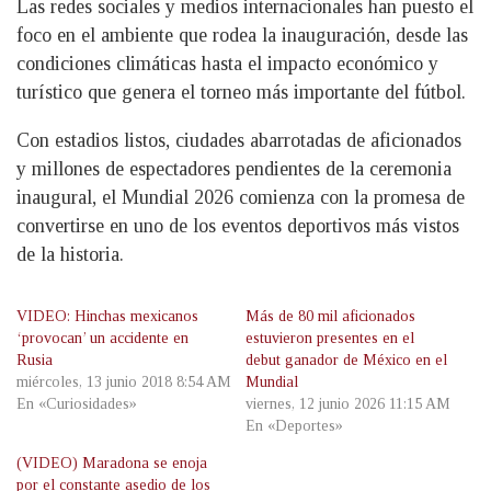
Las redes sociales y medios internacionales han puesto el
foco en el ambiente que rodea la inauguración, desde las
condiciones climáticas hasta el impacto económico y
turístico que genera el torneo más importante del fútbol.
Con estadios listos, ciudades abarrotadas de aficionados
y millones de espectadores pendientes de la ceremonia
inaugural, el Mundial 2026 comienza con la promesa de
convertirse en uno de los eventos deportivos más vistos
de la historia.
VIDEO: Hinchas mexicanos
Más de 80 mil aficionados
‘provocan’ un accidente en
estuvieron presentes en el
Rusia
debut ganador de México en el
miércoles, 13 junio 2018 8:54 AM
Mundial
En «Curiosidades»
viernes, 12 junio 2026 11:15 AM
En «Deportes»
(VIDEO) Maradona se enoja
por el constante asedio de los