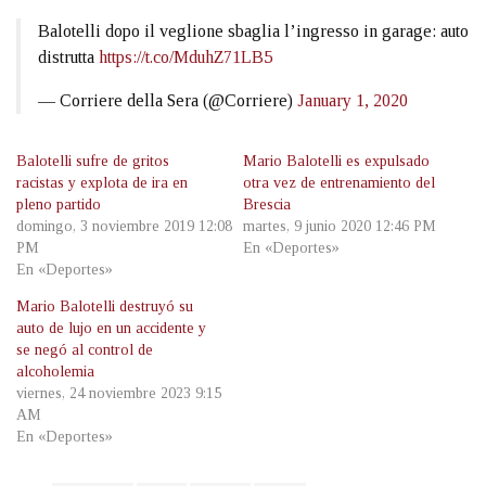
Balotelli dopo il veglione sbaglia l’ingresso in garage: auto
distrutta
https://t.co/MduhZ71LB5
— Corriere della Sera (@Corriere)
January 1, 2020
Balotelli sufre de gritos
Mario Balotelli es expulsado
racistas y explota de ira en
otra vez de entrenamiento del
pleno partido
Brescia
domingo, 3 noviembre 2019 12:08
martes, 9 junio 2020 12:46 PM
PM
En «Deportes»
En «Deportes»
Mario Balotelli destruyó su
auto de lujo en un accidente y
se negó al control de
alcoholemia
viernes, 24 noviembre 2023 9:15
AM
En «Deportes»