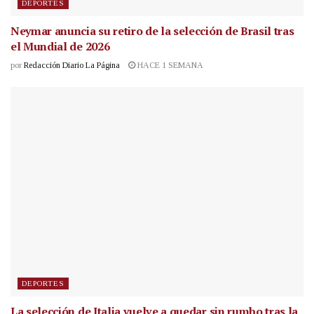
DEPORTES
Neymar anuncia su retiro de la selección de Brasil tras
el Mundial de 2026
por
Redacción Diario La Página
HACE 1 SEMANA
DEPORTES
La selección de Italia vuelve a quedar sin rumbo tras la