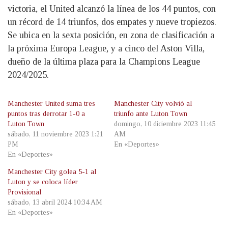
victoria, el United alcanzó la línea de los 44 puntos, con
un récord de 14 triunfos, dos empates y nueve tropiezos.
Se ubica en la sexta posición, en zona de clasificación a
la próxima Europa League, y a cinco del Aston Villa,
dueño de la última plaza para la Champions League
2024/2025.
Manchester United suma tres
Manchester City volvió al
puntos tras derrotar 1-0 a
triunfo ante Luton Town
Luton Town
domingo, 10 diciembre 2023 11:45
sábado, 11 noviembre 2023 1:21
AM
PM
En «Deportes»
En «Deportes»
Manchester City golea 5-1 al
Luton y se coloca líder
Provisional
sábado, 13 abril 2024 10:34 AM
En «Deportes»