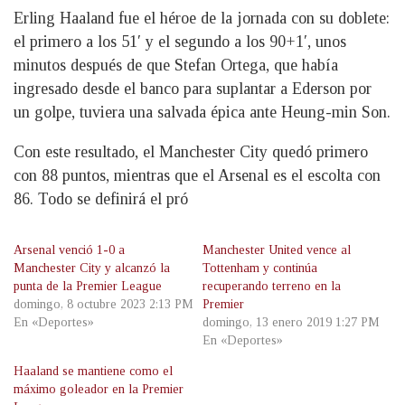
Erling Haaland fue el héroe de la jornada con su doblete:
el primero a los 51′ y el segundo a los 90+1′, unos
minutos después de que Stefan Ortega, que había
ingresado desde el banco para suplantar a Ederson por
un golpe, tuviera una salvada épica ante Heung-min Son.
Con este resultado, el Manchester City quedó primero
con 88 puntos, mientras que el Arsenal es el escolta con
86. Todo se definirá el pró
Arsenal venció 1-0 a
Manchester United vence al
Manchester City y alcanzó la
Tottenham y continúa
punta de la Premier League
recuperando terreno en la
domingo, 8 octubre 2023 2:13 PM
Premier
En «Deportes»
domingo, 13 enero 2019 1:27 PM
En «Deportes»
Haaland se mantiene como el
máximo goleador en la Premier