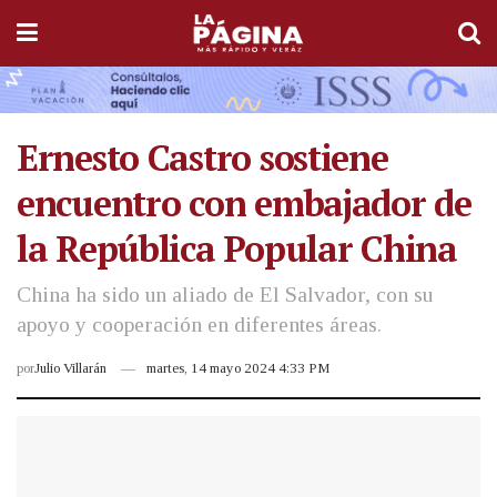
Ernesto Castro sostiene
encuentro con embajador de
la República Popular China
China ha sido un aliado de El Salvador, con su
apoyo y cooperación en diferentes áreas.
por
Julio Villarán
martes, 14 mayo 2024 4:33 PM