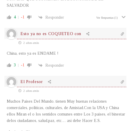
SALVADOR
4
-1
Responder
Ver Respuestas
(1)
Esto ya no es COQUETEO con
2 años atrás
China, esto ya es ENDAME !
3
-1
Responder
El Profesor
2 años atrás
Muchos Paises Del Mundo. tienen Muy buenas relaciones
comerciales, politicas, culturales, de Amistad.Con la USA y China
ellos Miran el o los sentidos comunes entre Los 3 paises, el binestar
delos ciudadanos, salud,paz, etc… asi debe Hacer E.S.