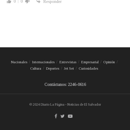
0
0
Responder
Nacionales
Internacionales
Entrevistas
Empresarial
Opinión
Cultura
Deportes
Jet Set
Curiosidades
Contáctanos: 2246-0616
© 2024 Diario La Página - Noticias de El Salvador