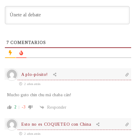
7
COMENTARIOS
A plo-pósito!
2 años atrás
Mucho guto chin chu má chaba cán!
2
-3
Responder
Esto no es COQUETEO con China
2 años atrás