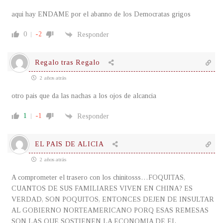
aqui hay ENDAME por el abanno de los Democratas grigos
0
-2
Responder
Regalo tras Regalo
2 años atrás
otro pais que da las nachas a los ojos de alcancia
1
-1
Responder
EL PAIS DE ALICIA
2 años atrás
A comprometer el trasero con los chinitosss…FOQUITAS,
CUANTOS DE SUS FAMILIARES VIVEN EN CHINA? ES
VERDAD, SON POQUITOS, ENTONCES DEJEN DE INSULTAR
AL GOBIERNO NORTEAMERICANO PORQ ESAS REMESAS
SON LAS QUE SOSTIENEN LA ECONOMIA DE EL