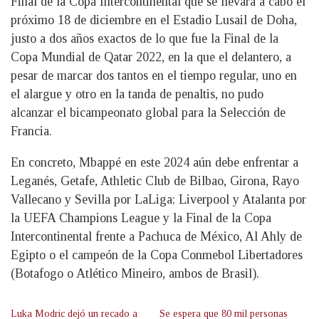
Final de la Copa Intercontinental que se llevará a cabo el
próximo 18 de diciembre en el Estadio Lusail de Doha,
justo a dos años exactos de lo que fue la Final de la
Copa Mundial de Qatar 2022, en la que el delantero, a
pesar de marcar dos tantos en el tiempo regular, uno en
el alargue y otro en la tanda de penaltis, no pudo
alcanzar el bicampeonato global para la Selección de
Francia.
En concreto, Mbappé en este 2024 aún debe enfrentar a
Leganés, Getafe, Athletic Club de Bilbao, Girona, Rayo
Vallecano y Sevilla por LaLiga; Liverpool y Atalanta por
la UEFA Champions League y la Final de la Copa
Intercontinental frente a Pachuca de México, Al Ahly de
Egipto o el campeón de la Copa Conmebol Libertadores
(Botafogo o Atlético Mineiro, ambos de Brasil).
Luka Modric dejó un recado a
Se espera que 80 mil personas