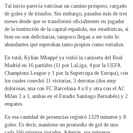
Tal inicio parecía vaticinar un camino próspero, cargado
de goles y de triunfos. Sin embargo, pasados más de tres
meses desde que se transformó oficialmente en jugador
de la institución de la capital española, sus estadísticas, si
bien no son deficitarias, tampoco llegan a ser todo lo
abundantes que esperaban tanto propios como extraños.
En total, Kylian Mbappé ya vistió la camiseta del Real
Madrid en 16 partidos (11 por LaLiga, 4 por la UEFA
Champions League y 1 por la Supercopa de Europa), con
los cuales cosechó 11 victorias, 3 derrotas (dos muy
dolorosas, una con FC Barcelona 4 a 0 y otra con el AC
Milan 3 a 1, ambas en el Estadio Santiago Bernabéu) y 2
empates.
En esa cantidad de presencias registró 1329 minutos y 8
goles. Es decir, mantiene un promedio de gol de uno
cada 166 minutos jugados. Además, sus números