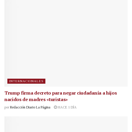
INTERNACIONALES
Trump firma decreto para negar ciudadanía a hijos
nacidos de madres «turistas»
por
Redacción Diario La Página
HACE 1 DÍA