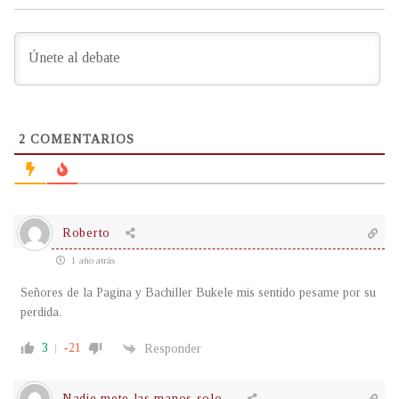
2
COMENTARIOS
Roberto
1 año atrás
Señores de la Pagina y Bachiller Bukele mis sentido pesame por su
perdida.
3
-21
Responder
Nadie mete las manos solo...