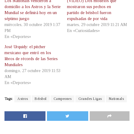
Los Nationals vencieron a
(VIDEO) Dos modelos que
domicilio a los Astros y la Serie
mostraron sus pechos en
Mundial se definirá hoy en un
partido de béisbol fueron
séptimo juego
expulsadas de por vida
miércoles, 30 octubre 2019 1:37
martes, 29 octubre 2019 11:21 AM
PM
En «Curiosidades»
En «Deportes»
José Urquidy: el pitcher
mexicano que entró en los
libros de récords de las Series
Mundiales
domingo, 27 octubre 2019 11:53
AM
En «Deportes»
Tags:
Astros
Béisbol
Campeones
Grandes Ligas
Nationals