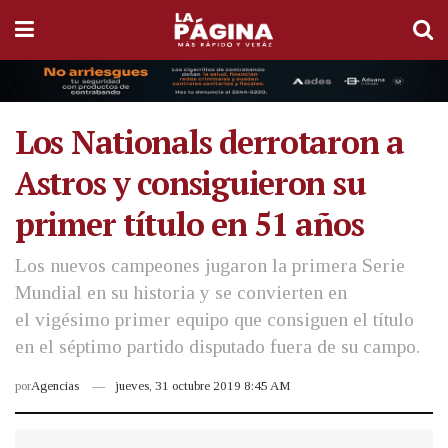
Los Nationals derrotaron a
Astros y consiguieron su
primer título en 51 años
Los nuevos campeones jugaron la primera Serie
Mundial en su historia y se convierten en
el vigésimo primer equipo que consiguen el título
en el séptimo partido disputado fuera de su campo.
por
Agencias
jueves, 31 octubre 2019 8:45 AM