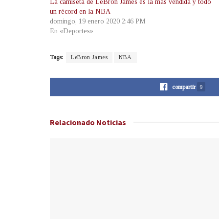
La camiseta de LeBron James es la más vendida y todo
un récord en la NBA
domingo, 19 enero 2020 2:46 PM
En «Deportes»
Tags:
LeBron James
NBA
compartir
9
Relacionado
Noticias