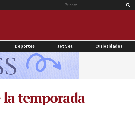
Deportes
Jet Set
Curiosidades
e la temporada