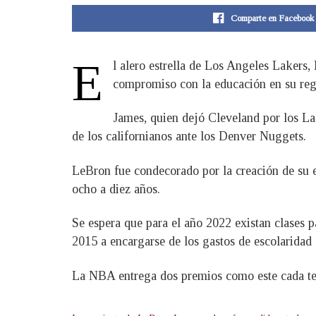
Comparte en Facebook
E
l alero estrella de Los Angeles Lakers
compromiso con la educación en su reg
James, quien dejó Cleveland por los L
de los californianos ante los Denver Nuggets.
LeBron fue condecorado por la creación de su e
ocho a diez años.
Se espera que para el año 2022 existan clases 
2015 a encargarse de los gastos de escolaridad 
La NBA entrega dos premios como este cada temp