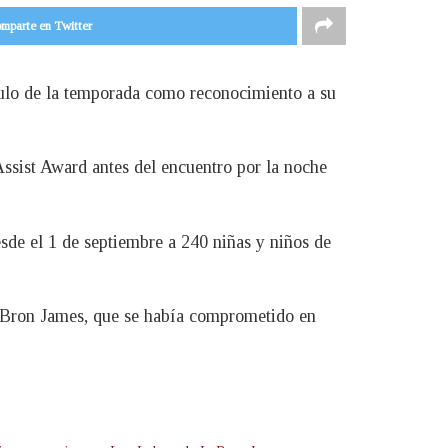
mparte en Twitter
ítulo de la temporada como reconocimiento a su
ssist Award antes del encuentro por la noche
sde el 1 de septiembre a 240 niñas y niños de
 LeBron James, que se había comprometido en