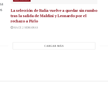
na
os
La selección de Italia vuelve a quedar sin rumbo
tras la salida de Maldini y Leonardo por el
rechazo a Pirlo
HACE 2 SEMANAS
CARGAR MÁS