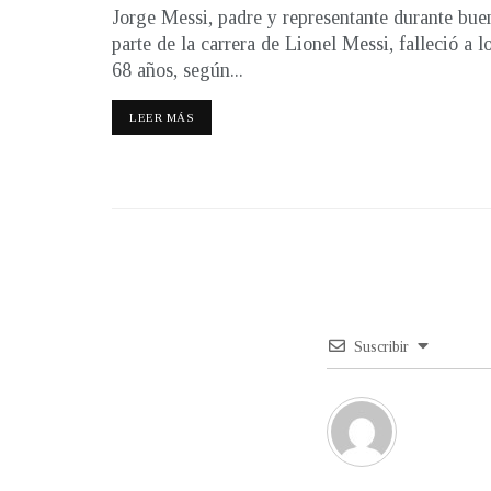
Jorge Messi, padre y representante durante bue
parte de la carrera de Lionel Messi, falleció a l
68 años, según...
LEER MÁS
Suscribir