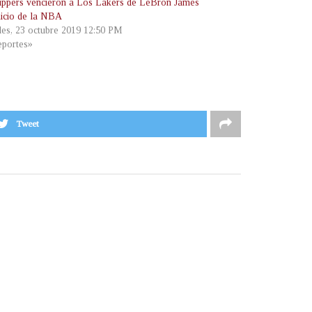
ippers vencieron a Los Lakers de LeBron James
inicio de la NBA
les, 23 octubre 2019 12:50 PM
portes»
Tweet