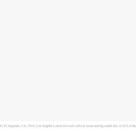
8; El Segundo, CA, USA; Los Angeles Lakers forward LeBron James during media day at UCLA He