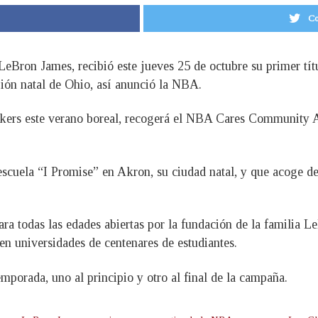
Co
, LeBron James, recibió este jueves 25 de octubre su primer t
ión natal de Ohio, así anunció la NBA.
akers este verano boreal, recogerá el NBA Cares Community A
scuela “I Promise” en Akron, su ciudad natal, y que acoge de
para todas las edades abiertas por la fundación de la familia
en universidades de centenares de estudiantes.
orada, uno al principio y otro al final de la campaña.