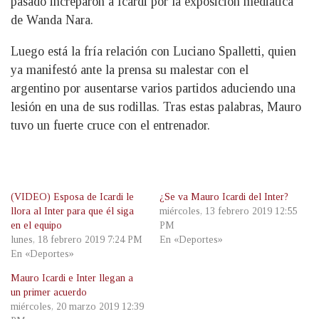
pasado increparon a Icardi por la exposición mediática
de Wanda Nara.
Luego está la fría relación con Luciano Spalletti, quien
ya manifestó ante la prensa su malestar con el
argentino por ausentarse varios partidos aduciendo una
lesión en una de sus rodillas. Tras estas palabras, Mauro
tuvo un fuerte cruce con el entrenador.
(VIDEO) Esposa de Icardi le
¿Se va Mauro Icardi del Inter?
llora al Inter para que él siga
miércoles, 13 febrero 2019 12:55
en el equipo
PM
lunes, 18 febrero 2019 7:24 PM
En «Deportes»
En «Deportes»
Mauro Icardi e Inter llegan a
un primer acuerdo
miércoles, 20 marzo 2019 12:39