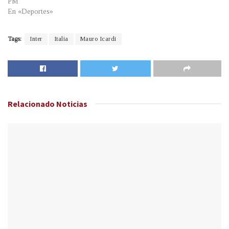
PM
En «Deportes»
Tags:
Inter
Italia
Mauro Icardi
Relacionado
Noticias