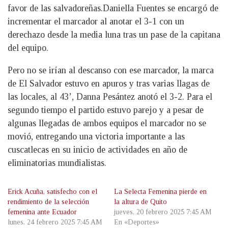
favor de las salvadoreñas.Daniella Fuentes se encargó de
incrementar el marcador al anotar el 3-1 con un
derechazo desde la media luna tras un pase de la capitana
del equipo.
Pero no se irían al descanso con ese marcador, la marca
de El Salvador estuvo en apuros y tras varias llagas de
las locales, al 43’, Danna Pesántez anotó el 3-2. Para el
segundo tiempo el partido estuvo parejo y a pesar de
algunas llegadas de ambos equipos el marcador no se
movió, entregando una victoria importante a las
cuscatlecas en su inicio de actividades en año de
eliminatorias mundialistas.
Erick Acuña, satisfecho con el
La Selecta Femenina pierde en
rendimiento de la selección
la altura de Quito
femenina ante Ecuador
jueves, 20 febrero 2025 7:45 AM
lunes, 24 febrero 2025 7:45 AM
En «Deportes»