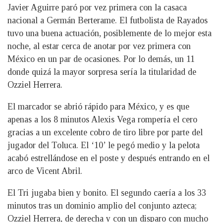
Javier Aguirre paró por vez primera con la casaca
nacional a Germán Berterame. El futbolista de Rayados
tuvo una buena actuación, posiblemente de lo mejor esta
noche, al estar cerca de anotar por vez primera con
México en un par de ocasiones. Por lo demás, un 11
donde quizá la mayor sorpresa sería la titularidad de
Ozziel Herrera.
El marcador se abrió rápido para México, y es que
apenas a los 8 minutos Alexis Vega rompería el cero
gracias a un excelente cobro de tiro libre por parte del
jugador del Toluca. El ‘10’ le pegó medio y la pelota
acabó estrellándose en el poste y después entrando en el
arco de Vicent Abril.
El Tri jugaba bien y bonito. El segundo caería a los 33
minutos tras un dominio amplio del conjunto azteca;
Ozziel Herrera, de derecha y con un disparo con mucho