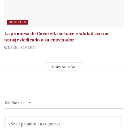
DEPORTES
La promesa de Cucurella se hace realidad con un
tatuaje dedicado a su entrenador
HACE 1 SEMANA
CARGAR MÁS
Suscribir