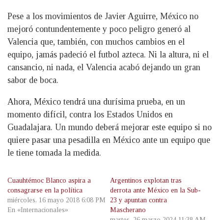
Pese a los movimientos de Javier Aguirre, México no
mejoró contundentemente y poco peligro generó al
Valencia que, también, con muchos cambios en el
equipo, jamás padeció el futbol azteca. Ni la altura, ni el
cansancio, ni nada, el Valencia acabó dejando un gran
sabor de boca.
Ahora, México tendrá una durísima prueba, en un
momento difícil, contra los Estados Unidos en
Guadalajara. Un mundo deberá mejorar este equipo si no
quiere pasar una pesadilla en México ante un equipo que
le tiene tomada la medida.
Cuauhtémoc Blanco aspira a
Argentinos explotan tras
consagrarse en la política
derrota ante México en la Sub-
miércoles, 16 mayo 2018 6:08 PM
23 y apuntan contra
En «Internacionales»
Mascherano
martes, 26 marzo 2024 11:38 AM