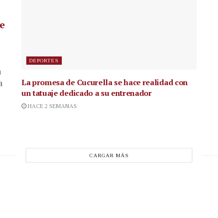
de
DEPORTES
a
La promesa de Cucurella se hace realidad con
a
un tatuaje dedicado a su entrenador
HACE 2 SEMANAS
CARGAR MÁS