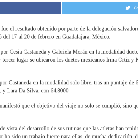
Co
fue el resultado obtenido por parte de la delegación salvadore
zó del 17 al 20 de febrero en Guadalajara, México.
 por Cesia Castaneda y Gabriela Morán en la modalidad dueto
y tercer lugar se ubicaron los duetos mexicanos Irma Ortiz y 
or Castaneda en la modalidad solo libre, tras un puntaje de 6
, y Lara Da Silva, con 64.8000.
manifestó que el objetivo del viaje no solo se cumplió, sino q
 vista del desarrollo de sus rutinas que las atletas han tenid
r ha sido un trabajo fuerte para ellas, de mucha dedicación, d