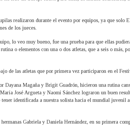
pilas realizaron durante el evento por equipos, ya que solo El
nes de los jueces.
uipo, lo veo muy bueno, fue una prueba para que ellas pudiera
tina o elementos con una o dos atletas, que a seis o más, po
jo de las atletas que por primera vez participaron en el Festiv
por Dayana Magaña y Brigit Guadrón, hicieron una rutina cans
, María José Argueta y Naomi Sánchez lograron un buen result
tener identificada a nuestra solista hacia el mundial juvenil a
s hermanas Gabriela y Daniela Hernández, en su primera compe