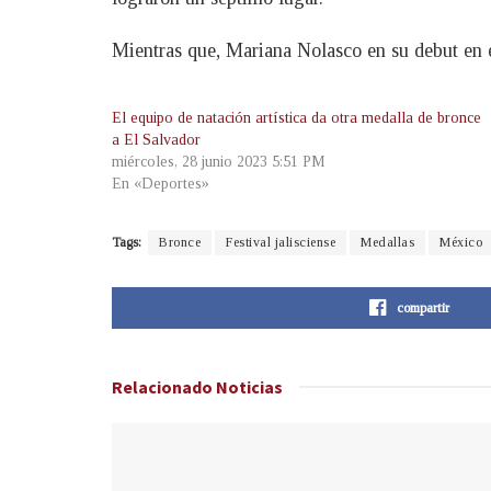
Mientras que, Mariana Nolasco en su debut en el
El equipo de natación artística da otra medalla de bronce
a El Salvador
miércoles, 28 junio 2023 5:51 PM
En «Deportes»
Tags:
Bronce
Festival jalisciense
Medallas
México
compartir
Relacionado
Noticias