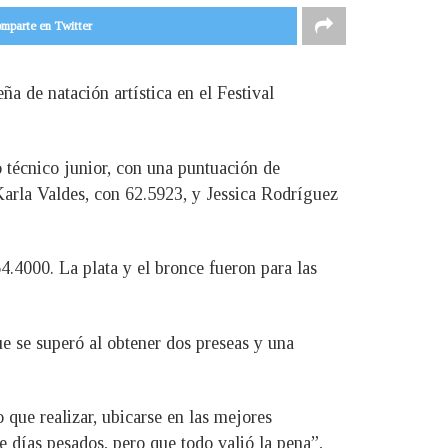
mparte en Twitter
ña de natación artística en el Festival
 técnico junior, con una puntuación de
Karla Valdes, con 62.5923, y Jessica Rodríguez
4.4000. La plata y el bronce fueron para las
ue se superó al obtener dos preseas y una
o que realizar, ubicarse en las mejores
e días pesados, pero que todo valió la pena”,