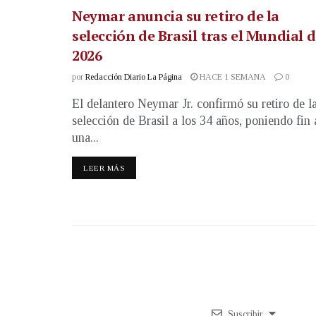
Neymar anuncia su retiro de la
selección de Brasil tras el Mundial 
2026
por
Redacción Diario La Página
HACE 1 SEMANA
0
El delantero Neymar Jr. confirmó su retiro de l
selección de Brasil a los 34 años, poniendo fin 
una...
LEER MÁS
Suscribir