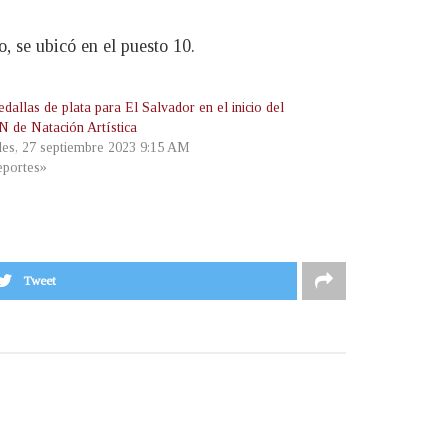
o, se ubicó en el puesto 10.
allas de plata para El Salvador en el inicio del
de Natación Artística
les, 27 septiembre 2023 9:15 AM
portes»
Tweet