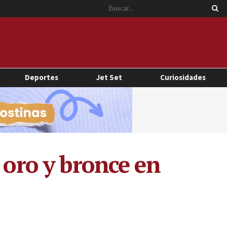
Deportes
Jet Set
Curiosidades
 oro y bronce en