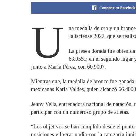
Comparte en Facebook
U
na medalla de oro y un bronce 
Jalisciense 2022, que se reali
La presea dorada fue obtenida
63.0551; en el segundo lugar 
junto a María Pérez, con 60.9007.
Mientras que, la medalla de bronce fue ganada p
mexicanas Karla Valdes, quien alcanzó 66.4000
Jenny Velis, entrenadora nacional de natación, 
participar con un numeroso grupo de atletas.
“Los objetivos se han cumplido desde el punto de
posiciones y lograr podio con la categoría junio