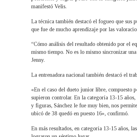
manifestó Velis.
La técnica también destacó el fogueo que sus pu
que fue de mucho aprendizaje por las valoracio
“Cómo análisis del resultado obtenido por el eq
mismo tiempo. No es lo mismo sincronizar una ru
Jenny.
La entrenadora nacional también destacó el traba
«En el caso del dueto junior libre, compuesto 
supieron controlar. En la categoría 13-15 años
y figuras, Sánchez le fue muy bien, nos permite 
ubicó de 38 quedó en puesto 16», confirmó.
En más resultados, en categoría 13-15 años, la
lograron un séptimo lugar.