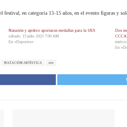
 festival, en categoría 13-15 años, en el evento figuras y sol
Natación y ajedrez aportaron medallas para la UES
Dos med
sábado, 15 julio 2023 7:00 AM
CCCAN 
En «Deportes»
miérco
En «De
NATACIÓN ARTÍSTICA
oro