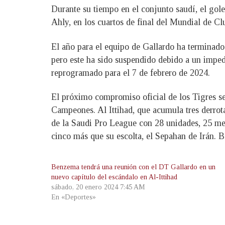
Durante su tiempo en el conjunto saudí, el gole
Ahly, en los cuartos de final del Mundial de Cl
El año para el equipo de Gallardo ha terminado 
pero este ha sido suspendido debido a un imped
reprogramado para el 7 de febrero de 2024.
El próximo compromiso oficial de los Tigres ser
Campeones. Al Ittihad, que acumula tres derrota
de la Saudi Pro League con 28 unidades, 25 men
cinco más que su escolta, el Sepahan de Irán. 
Benzema tendrá una reunión con el DT Gallardo en un
nuevo capítulo del escándalo en Al-Ittihad
sábado, 20 enero 2024 7:45 AM
En «Deportes»