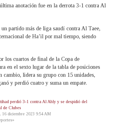
última anotación fue en la derrota 3-1 contra Al
 un partido más de liga saudí contra Al Taee,
ternacional de Ha’il por mal tiempo, siendo
r los cuartos de final de la Copa de
ra en el sexto lugar de la tabla de posiciones
n cambio, lidera su grupo con 15 unidades,
 ganó y perdió cuatro y suma un empate.
ttihad perdió 3-1 contra Al Ahly y se despidió del
l de Clubes
, 16 diciembre 2023 9:54 AM
portes»