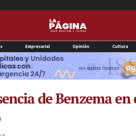
as
Empresarial
Opinión
Cultura
sencia de Benzema en e
o
0