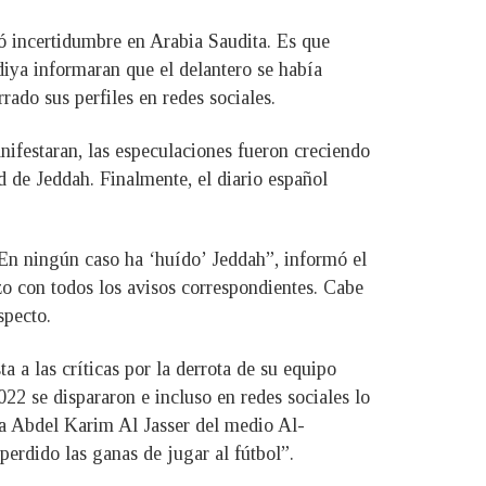
ó incertidumbre en Arabia Saudita. Es que
iya informaran que el delantero se había
ado sus perfiles en redes sociales.
nifestaran, las especulaciones fueron creciendo
 de Jeddah. Finalmente, el diario español
 En ningún caso ha ‘huído’ Jeddah”, informó el
zo con todos los avisos correspondientes. Cabe
specto.
 a las críticas por la derrota de su equipo
22 se dispararon e incluso en redes sociales lo
ta Abdel Karim Al Jasser del medio Al-
erdido las ganas de jugar al fútbol”.