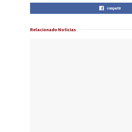
compartir
Relacionado
Noticias