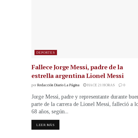
DEPORTES
Fallece Jorge Messi, padre de la
estrella argentina Lionel Messi
por
Redacción Diario La Página
HACE 21 HORAS
0
Jorge Messi, padre y representante durante bue
parte de la carrera de Lionel Messi, falleció a l
68 años, según...
LEER MÁS