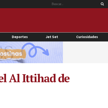
Deportes
Jet Set
Curiosidades
l Al Ittihad de