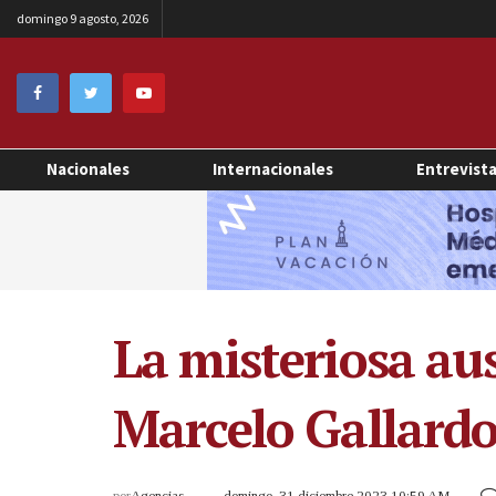
domingo 9 agosto, 2026
Nacionales
Internacionales
Entrevist
La misteriosa au
Marcelo Gallard
por
Agencias
domingo, 31 diciembre 2023 10:59 AM