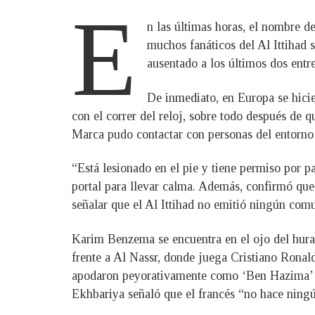
E
n las últimas horas, el nombre 
muchos fanáticos del Al Ittihad 
ausentado a los últimos dos entr
De inmediato, en Europa se hicie
con el correr del reloj, sobre todo después de
Marca pudo contactar con personas del entorno 
“Está lesionado en el pie y tiene permiso por p
portal para llevar calma. Además, confirmó que 
señalar que el Al Ittihad no emitió ningún com
Karim Benzema se encuentra en el ojo del huracá
frente a Al Nassr, donde juega Cristiano Ronald
apodaron peyorativamente como ‘Ben Hazima’ (hi
Ekhbariya señaló que el francés “no hace ningún