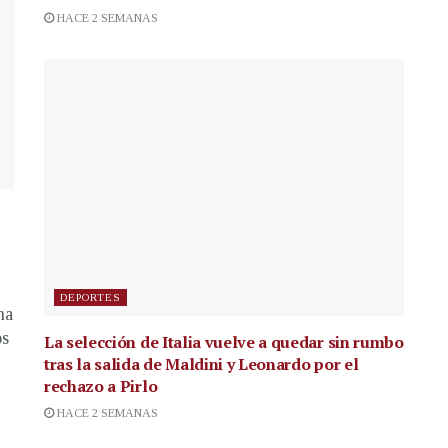
HACE 2 SEMANAS
DEPORTES
na
os
La selección de Italia vuelve a quedar sin rumbo
tras la salida de Maldini y Leonardo por el
rechazo a Pirlo
HACE 2 SEMANAS