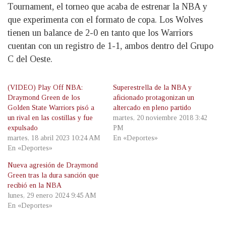
Tournament, el torneo que acaba de estrenar la NBA y
que experimenta con el formato de copa. Los Wolves
tienen un balance de 2-0 en tanto que los Warriors
cuentan con un registro de 1-1, ambos dentro del Grupo
C del Oeste.
(VIDEO) Play Off NBA:
Superestrella de la NBA y
Draymond Green de los
aficionado protagonizan un
Golden State Warriors pisó a
altercado en pleno partido
un rival en las costillas y fue
martes, 20 noviembre 2018 3:42
expulsado
PM
martes, 18 abril 2023 10:24 AM
En «Deportes»
En «Deportes»
Nueva agresión de Draymond
Green tras la dura sanción que
recibió en la NBA
lunes, 29 enero 2024 9:45 AM
En «Deportes»