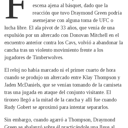
F
escena ajena al básquet, dado que la
reacción que tuvo Draymond Green podría
asemejarse con alguna toma de UFC o
lucha libre. El ala pivot de 33 años, que venía de una
expulsión por un altercado con Donovan Mitchell en el
encuentro anterior contra los Cavs, volvió a abandonar la
cancha tras un violento movimiento frente a los
jugadores de Timberwolves.
El reloj no había marcado ni el primer cuarto de hora
cuando se produjo un altercado entre Klay Thompson y
Jaden McDaniels, que se venían tomando de la camiseta
tras una jugada en ataque del conjunto visitante. El
tironeo llegó a la mitad de la cancha y allí fue cuando
Rudy Gobert se aproximó para intentar separarlos.
Sin embargo, cuando agarró a Thompson, Draymond
Green se abalanzó sobre él practicándole una llave al