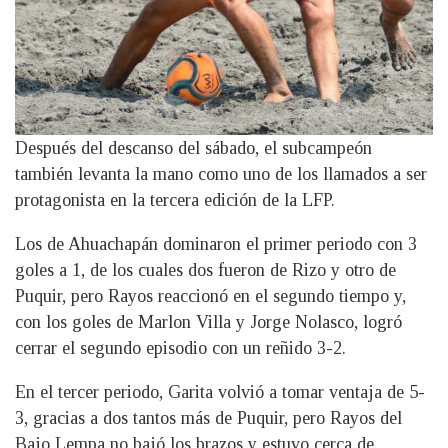
Después del descanso del sábado, el subcampeón
también levanta la mano como uno de los llamados a ser
protagonista en la tercera edición de la LFP.
Los de Ahuachapán dominaron el primer periodo con 3
goles a 1, de los cuales dos fueron de Rizo y otro de
Puquir, pero Rayos reaccionó en el segundo tiempo y,
con los goles de Marlon Villa y Jorge Nolasco, logró
cerrar el segundo episodio con un reñido 3-2.
En el tercer periodo, Garita volvió a tomar ventaja de 5-
3, gracias a dos tantos más de Puquir, pero Rayos del
Bajo Lempa no bajó los brazos y estuvo cerca de