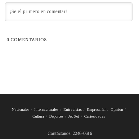
0
COMENTARIOS
Nacionales
Internacionales
Entrevistas
Empresarial
Opinión
Cultura
Deportes
Jet Set
Curiosidades
Contáctanos: 2246-0616