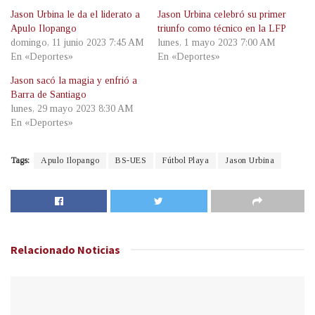
Jason Urbina le da el liderato a
Jason Urbina celebró su primer
Apulo Ilopango
triunfo como técnico en la LFP
domingo, 11 junio 2023 7:45 AM
lunes, 1 mayo 2023 7:00 AM
En «Deportes»
En «Deportes»
Jason sacó la magia y enfrió a
Barra de Santiago
lunes, 29 mayo 2023 8:30 AM
En «Deportes»
Tags:
Apulo Ilopango
BS-UES
Fútbol Playa
Jason Urbina
Relacionado
Noticias