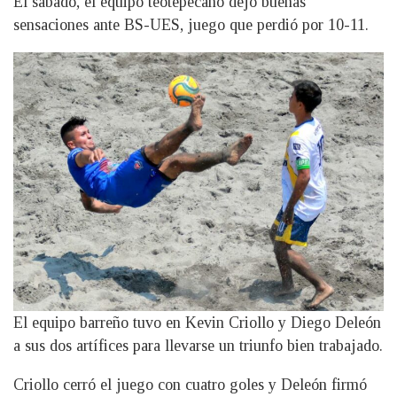
El sábado, el equipo teotepecano dejó buenas
sensaciones ante BS-UES, juego que perdió por 10-11.
El equipo barreño tuvo en Kevin Criollo y Diego Deleón
a sus dos artífices para llevarse un triunfo bien trabajado.
Criollo cerró el juego con cuatro goles y Deleón firmó