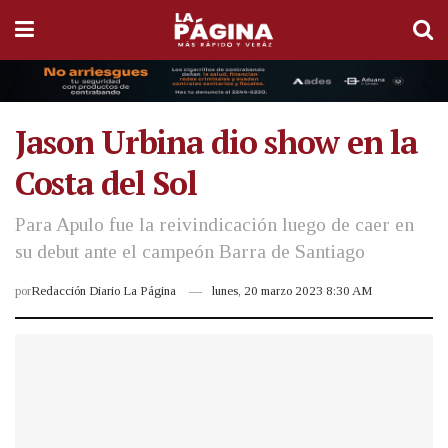
Jason Urbina dio show en la
Costa del Sol
Para Apulo fue la reivindicación luego de caer en
su debut ante el campeón Barra de Santiago
por
Redacción Diario La Página
lunes, 20 marzo 2023 8:30 AM