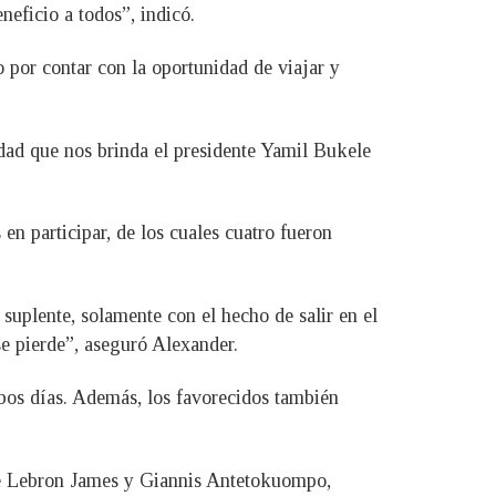
eficio a todos”, indicó.
 por contar con la oportunidad de viajar y
ad que nos brinda el presidente Yamil Bukele
en participar, de los cuales cuatro fueron
suplente, solamente con el hecho de salir en el
 se pierde”, aseguró Alexander.
mbos días. Además, los favorecidos también
 de Lebron James y Giannis Antetokuompo,