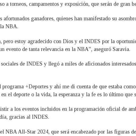
so a torneos, campamentos y exposición, que serán de gran ben
os afortunados ganadores, quienes han manifestado su asombro
e la NBA.
 pero estoy agradecido con Dios y el INDES por la oportunid
 un evento de tanta relevancia en la NBA”, aseguró Saravia.
 sociales de INDES y llegó a miles de aficionados interesados 
 el programa +Deportes y ahí me di cuenta de que estaba como 
en el deporte o la vida, la esperanza y la fe es lo último que
istir a los eventos incluidos en la programación oficial de a
adía, gracias al INDES.
 el NBA All-Star 2024, que será encabezado por las figuras