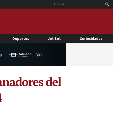
Deportes
Jet Set
Curiosidades
anadores del
4