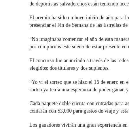
de deportistas salvadoreños están teniendo acce
El premio ha sido un buen inicio de año para l
presenciar el Fin de Semana de las Estrellas d
“No imaginaba comenzar el año de esta manera,
por cumplirnos este sueño de estar presente en
El concurso fue anunciado a través de las redes
elegidos: dos titulares y dos suplentes.
“Yo vi el sorteo que se hizo el 16 de enero en
sorteo ya tenía una esperanza de poder ganar, y 
Cada paquete doble cuenta con entradas para as
contarán con $3,000 para gastos de viaje y est
Los ganadores vivirán una gran experiencia en