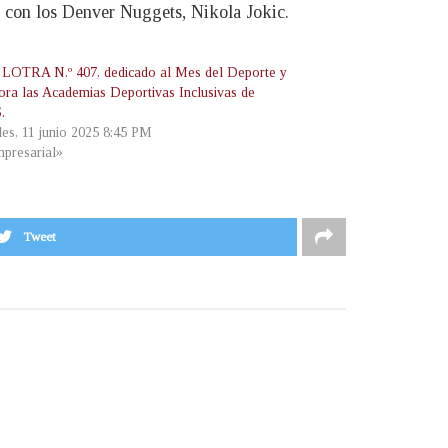
n con los Denver Nuggets, Nikola Jokic.
 LOTRA N.º 407, dedicado al Mes del Deporte y
ora las Academias Deportivas Inclusivas de
.
les, 11 junio 2025 8:45 PM
presarial»
Tweet