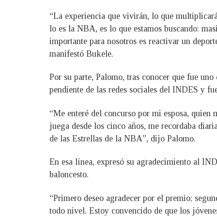
“La experiencia que vivirán, lo que multiplica
lo es la NBA, es lo que estamos buscando: mas
importante para nosotros es reactivar un depor
manifestó Bukele.
Por su parte, Palomo, tras conocer que fue uno 
pendiente de las redes sociales del INDES y fue
“Me enteré del concurso por mi esposa, quien m
juega desde los cinco años, me recordaba diaria
de las Estrellas de la NBA”, dijo Palomo.
En esa línea, expresó su agradecimiento al IND
baloncesto.
“Primero deseo agradecer por el premio; segund
todo nivel. Estoy convencido de que los jóvene