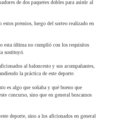
adores de dos paquetes dobles para asistir al
estos premios, luego del sorteo realizado en
 esta última no cumplió con los requisitos
a sustituyó.
 aficionados al baloncesto y sus acompañantes,
ndiendo la práctica de este deporte.
to es algo que soñaba y qué bueno que
 este concurso, sino que en general buscamos
 este deporte, sino a los aficionados en general