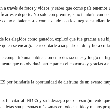
rán a través de fotos y videos, y saber que como país tenemo
ificar este deporte. No solo con premios, sino también con 
te como el baloncesto, comenzando con los juegos estudiantile
de los elegidos como ganador, explicó que fue gracias a su hi
 quien se encargó de recordarle a su padre el día y hora en la
e compartió una publicación en redes sociales y luego mi hij
mente que no olvidará participar en el concurso y gracias a el
ES por brindarle la oportunidad de disfrutar de un evento mu
o, felicitar al INDES y su liderazgo por el resurgimiento que
s atletas son personas más sanas en todo sentido y menos pro