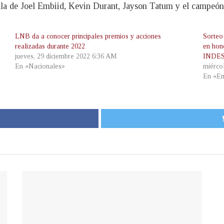
alla de Joel Embiid, Kevin Durant, Jayson Tatum y el campeó
LNB da a conocer principales premios y acciones
Sorteo
realizadas durante 2022
en hon
jueves, 29 diciembre 2022 6:36 AM
INDES
En «Nacionales»
miérco
En «Em