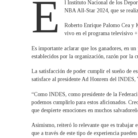
E
l Instituto Nacional de los Depo
NBA All-Star 2024, que se realiz
Roberto Enrique Palomo Cea y Ke
vivo en el programa televisivo +
Es importante aclarar que los ganadores, en u
establecidos por la organización, razón por la 
La satisfacción de poder cumplir el sueño de es
satisface al presidente Ad Honrem del INDES, Y
“Como INDES, como presidente de la Federació
podemos cumplirlo para estos aficionados. Creo
que despierte emociones en muchos salvadoreñ
Asimismo, reiteró lo relevante que es trabajar e
que a través de este tipo de experiencia pueden 