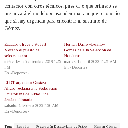
contactos con otros técnicos, pues dijo que primero se
organizará el modelo «casa adentro», aunque reconoció
que sí hay urgencia para encontrar al sustituto de
Gómez.
Ecuador ofrece a Robert
Hernán Darío «Bolillo»
Moreno el puesto de
Gómez deja la Selección de
seleccionador
Honduras
miércoles, 25 diciembre 2019 1:25
martes, 12 abril 2022 11:21 AM
PM
En «Deportes»
En «Deportes»
El DT argentino Gustavo
Alfaro reclama a la Federación
Ecuatoriana de Fútbol una
deuda millonaria
sábado, 4 febrero 2023 8:30 AM
En «Deportes»
Tags:
Ecuador
Federación Ecuatoriana de Fútbol
Hernan Gómez