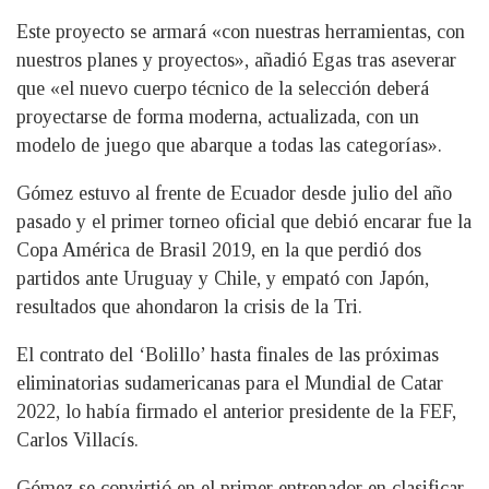
Este proyecto se armará «con nuestras herramientas, con
nuestros planes y proyectos», añadió Egas tras aseverar
que «el nuevo cuerpo técnico de la selección deberá
proyectarse de forma moderna, actualizada, con un
modelo de juego que abarque a todas las categorías».
Gómez estuvo al frente de Ecuador desde julio del año
pasado y el primer torneo oficial que debió encarar fue la
Copa América de Brasil 2019, en la que perdió dos
partidos ante Uruguay y Chile, y empató con Japón,
resultados que ahondaron la crisis de la Tri.
El contrato del ‘Bolillo’ hasta finales de las próximas
eliminatorias sudamericanas para el Mundial de Catar
2022, lo había firmado el anterior presidente de la FEF,
Carlos Villacís.
Gómez se convirtió en el primer entrenador en clasificar