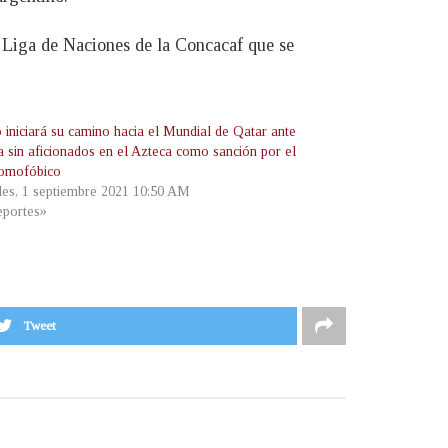
a Liga de Naciones de la Concacaf que se
 iniciará su camino hacia el Mundial de Qatar ante
a sin aficionados en el Azteca como sanción por el
homofóbico
les, 1 septiembre 2021 10:50 AM
portes»
Tweet