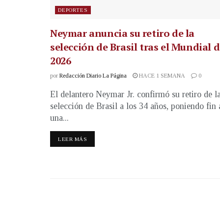
DEPORTES
Neymar anuncia su retiro de la
selección de Brasil tras el Mundial 
2026
por
Redacción Diario La Página
HACE 1 SEMANA
0
El delantero Neymar Jr. confirmó su retiro de l
selección de Brasil a los 34 años, poniendo fin 
una...
LEER MÁS