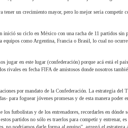
ra tener un crecimiento mayor, pero lo mejor sería competir 
 inició su ciclo en México con una racha de 11 partidos sin p
a equipos como Argentina, Francia o Brasil, lo cual no ocurre 
 jugar en este lugar (confederación) porque acá está el país 
los rivales en fecha FIFA de amistosos donde nosotros tambié
aciones por mandato de la Confederación. La estrategia del Ta
s- para foguear jóvenes promesas y de esta manera poder en
los futbolistas y de los entrenadores, recordarles en dónde 
a estos partidos no sólo es traerlos para competir y entrenar, e
tes, no podríamos darle forma al equipo”, agregó el estratega 