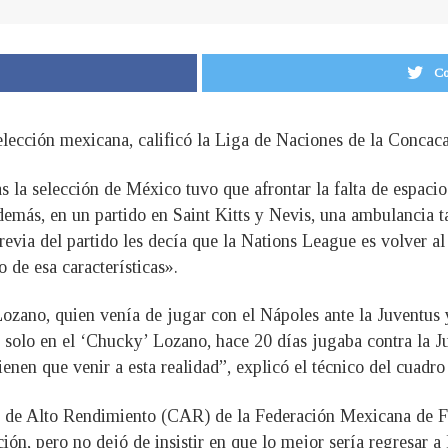
Co
selección mexicana, calificó la Liga de Naciones de la Conca
 la selección de México tuvo que afrontar la falta de espacio
 Además, en un partido en Saint Kitts y Nevis, una ambulancia 
evia del partido les decía que la Nations League es volver al
 de esa características».
Lozano, quien venía de jugar con el Nápoles ante la Juventu
 solo en el ‘Chucky’ Lozano, hace 20 días jugaba contra la J
en que venir a esta realidad”, explicó el técnico del cuadro 
o de Alto Rendimiento (CAR) de la Federación Mexicana de Fú
ción, pero no dejó de insistir en que lo mejor sería regresar 