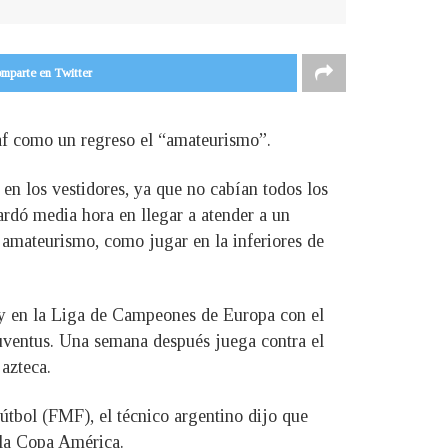
mparte en Twitter
caf como un regreso el “amateurismo”.
 en los vestidores, ya que no cabían todos los
tardó media hora en llegar a atender a un
 amateurismo, como jugar en la inferiores de
s y en la Liga de Campeones de Europa con el
uventus. Una semana después juega contra el
azteca.
tbol (FMF), el técnico argentino dijo que
a la Copa América.