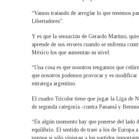
“Vamos tratando de arreglar lo que tenemos pa
Libertadores”.
Y es que la sensación de Gerardo Martino, quien
aprende de sus errores cuando se enfrenta contr
México los que aumentan su nivel.
“Una cosa es que nosotros tengamos que ceñirnos
que nosotros podemos provocar y es modificar 
estratega argentino.
El cuadro Tricolor tiene que jugar la Liga de N
de segunda categoría -contra Panamá y Bermuda
“En algún momento hay que ponerse del lado de 
equilibrio. El sentido de traer a los de Europa 
porque si sólo vinieran a los partidos importan