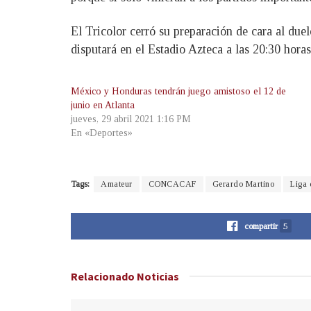
El Tricolor cerró su preparación de cara al du
disputará en el Estadio Azteca a las 20:30 horas
México y Honduras tendrán juego amistoso el 12 de
junio en Atlanta
jueves, 29 abril 2021 1:16 PM
En «Deportes»
Tags:
Amateur
CONCACAF
Gerardo Martino
Liga 
compartir
5
Relacionado
Noticias