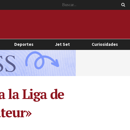
Deportes
Jet Set
Curiosidades
 la Liga de
ateur»