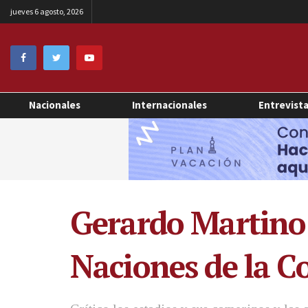
jueves 6 agosto, 2026
Nacionales
Internacionales
Entrevist
Gerardo Martino D
Naciones de la C