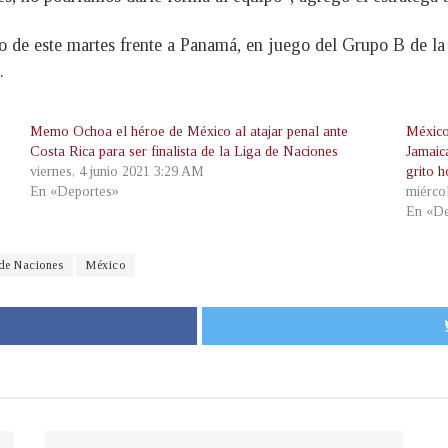
elo de este martes frente a Panamá, en juego del Grupo B de l
.
Memo Ochoa el héroe de México al atajar penal ante
México
Costa Rica para ser finalista de la Liga de Naciones
Jamaic
viernes, 4 junio 2021 3:29 AM
grito 
En «Deportes»
miérco
En «De
de Naciones
México