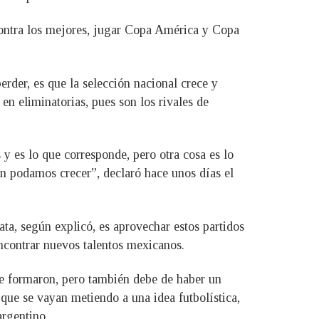
contra los mejores, jugar Copa América y Copa
erder, es que la selección nacional crece y
en eliminatorias, pues son los rivales de
y es lo que corresponde, pero otra cosa es lo
n podamos crecer”, declaró hace unos días el
ta, según explicó, es aprovechar estos partidos
contrar nuevos talentos mexicanos.
se formaron, pero también debe de haber un
s que se vayan metiendo a una idea futbolística,
argentino.