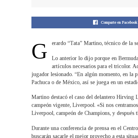
Comparte en Facebook
G
erardo “Tata” Martino, técnico de la 
Lo anterior lo dijo porque en Bermudas
artículos necesarios para el tricolor.
jugador lesionado. “En algún momento, en la pr
Pachuca o de México, así se juega en un estadio
Martino destacó el caso del delantero Hirving 
campeón vigente, Liverpool. «Si nos centramos
Liverpool, campeón de Champions, y después tien
Durante una conferencia de prensa en el Centr
buscarán sacarle el mejor provecho a esta situa