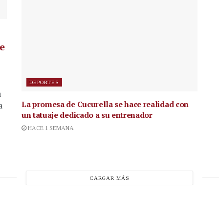
de
DEPORTES
a
La promesa de Cucurella se hace realidad con
a
un tatuaje dedicado a su entrenador
HACE 1 SEMANA
CARGAR MÁS