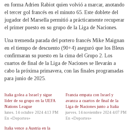
en forma Adrien Rabiot quien volvió a marcar, anotando
el tercer gol francés en el minuto 65. Este doblete del
jugador del Marsella permitió a prácticamente recuperar
el primer puesto en su grupo de la Liga de Naciones.
Una tremenda parada del portero francés Mike Maignan
en el tiempo de descuento (90+4) aseguró que los Bleus
confirmaran su puesto en la cima del Grupo 2. Los
cuartos de final de la Liga de Naciones se llevarán a
cabo la próxima primavera, con las finales programadas
para junio de 2025.
Italia golea a Israel y sigue
Francia empata con Israel y
líder de su grupo en la UEFA
avanza a cuartos de final de la
Nations League
Liga de Naciones junto a Italia
lunes, 14 octubre 2024 4:13 PM
jueves, 14 noviembre 2024 4:07 PM
En «Deportes»
En «Deportes»
Italia vence a Austria en la