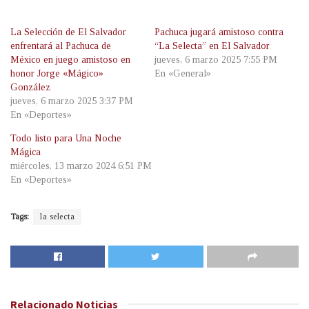
La Selección de El Salvador
Pachuca jugará amistoso contra
enfrentará al Pachuca de
“La Selecta” en El Salvador
México en juego amistoso en
jueves, 6 marzo 2025 7:55 PM
honor Jorge «Mágico»
En «General»
González
jueves, 6 marzo 2025 3:37 PM
En «Deportes»
Todo listo para Una Noche
Mágica
miércoles, 13 marzo 2024 6:51 PM
En «Deportes»
Tags:
la selecta
Relacionado
Noticias