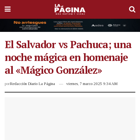
El Salvador vs Pachuca; una
noche mágica en homenaje
al «Mágico González»
por
Redacción Diario La Página
viernes, 7 marzo 2025 9:34 AM