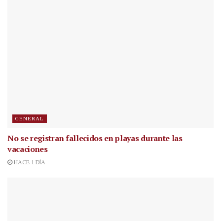
GENERAL
No se registran fallecidos en playas durante las
vacaciones
HACE 1 DÍA